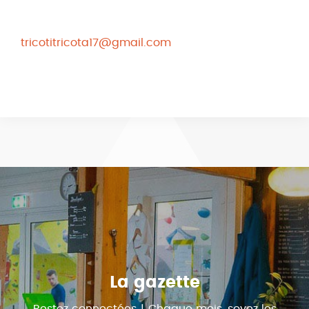
tricotitricota17@gmail.com
La gazette