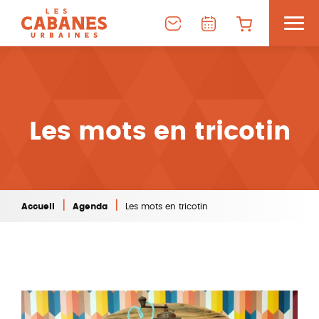
Les mots en tricotin
|
|
Accueil
Agenda
Les mots en tricotin