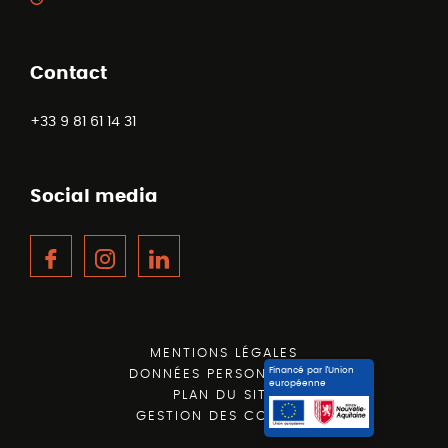
Contact
+33 9 81 61 14 31
Social media
Facebook
Instagram
LinkedIn
MENTIONS LÉGALES
Financé par l’Union
DONNÉES PERSONNELLES
européenne
PLAN DU SITE
GESTION DES COOKIES