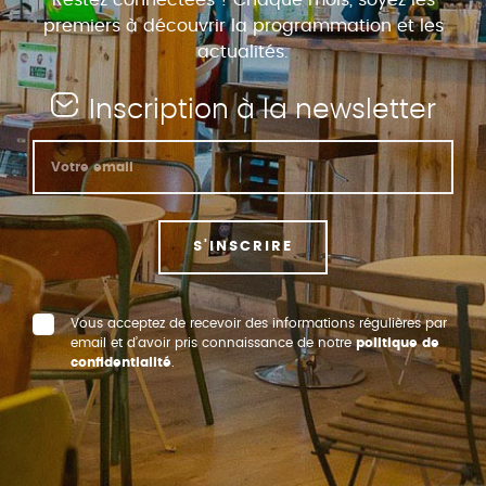
Restez connectées ! Chaque mois, soyez les
premiers à découvrir la programmation et les
actualités.
Inscription à la newsletter
S'INSCRIRE
Vous acceptez de recevoir des informations régulières par
email et d’avoir pris connaissance de notre
politique de
confidentialité
.