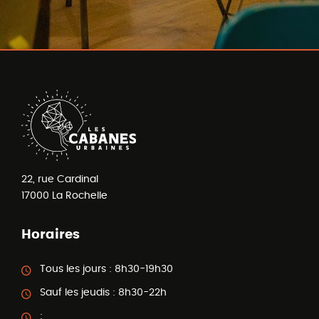
22, rue Cardinal
17000
La Rochelle
Horaires
Tous les jours :
8h30-19h30
Sauf les jeudis :
8h30-22h
: