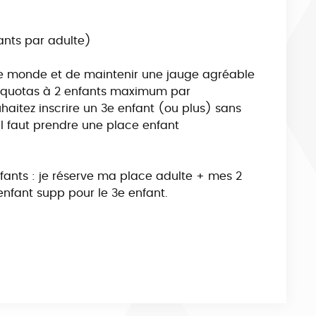
fants par adulte)
t le monde et de maintenir une jauge agréable
es quotas à 2 enfants maximum par
haitez inscrire un 3e enfant (ou plus) sans
 faut prendre une place enfant
nfants : je réserve ma place adulte + mes 2
enfant supp pour le 3e enfant.