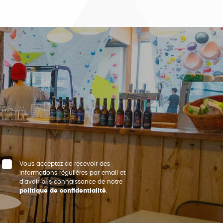
Vous acceptez de recevoir des
informations régulières par email et
d’avoir pris connaissance de notre
politique de confidentialité
.