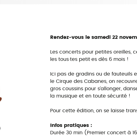
Rendez-vous le samedi 22 novemb
Les concerts pour petites oreilles
les tous·tes petit·es dès 6 mois !
Ici pas de gradins ou de fauteuils 
le Cirque des Cabanes, on recouvre
gros coussins pour s’allonger, da
la musique et en toute sécurité !
Pour cette édition, on se laisse tr
Infos pratiques :
Durée 30 min (Premier concert à 1