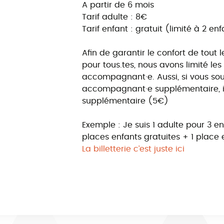
A partir de 6 mois
Tarif adulte : 8€
Tarif enfant : gratuit (limité à 2 en
Afin de garantir le confort de tou
pour tous.tes, nous avons limité l
accompagnant·e. Aussi, si vous sou
accompagnant·e supplémentaire, il
supplémentaire (5€)
Exemple : Je suis 1 adulte pour 3 e
places enfants gratuites + 1 place 
La billetterie c’est juste ici