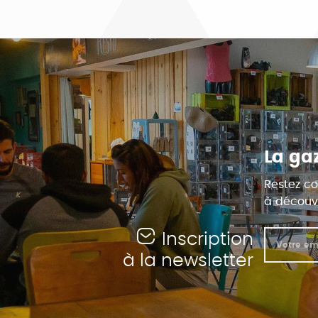
La ga
Restez co
à découvr
Inscription
à la newsletter