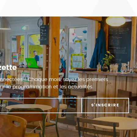
zette
nnectées ! Chaque mois, soyez les premiers
ir la programmation et les actualités.
S'INSCRIRE