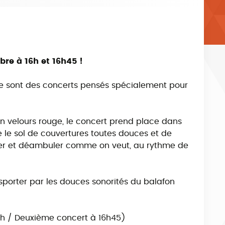
re à 16h et 16h45 !
, ce sont des concerts pensés spécialement pour
en velours rouge, le concert prend place dans
 le sol de couvertures toutes douces et de
nser et déambuler comme on veut, au rythme de
ansporter par les douces sonorités du balafon
6h / Deuxième concert à 16h45)