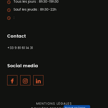
Tous les jours :
8h30-19h30
Sauf les jeudis :
8h30-22h
:
Contact
+33 9 81 61 14 31
Social media
Facebook
Instagram
LinkedIn
MENTIONS LÉGALES
Financé par l’Union