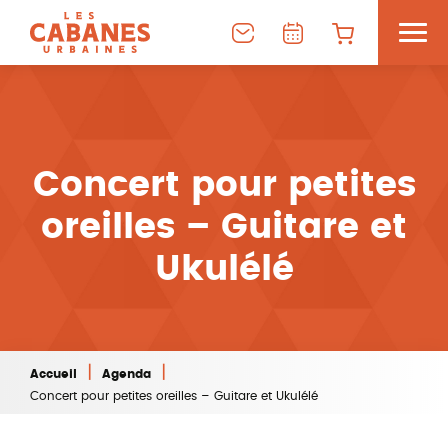
Concert pour petites
oreilles – Guitare et
Ukulélé
|
|
Accueil
Agenda
Concert pour petites oreilles – Guitare et Ukulélé