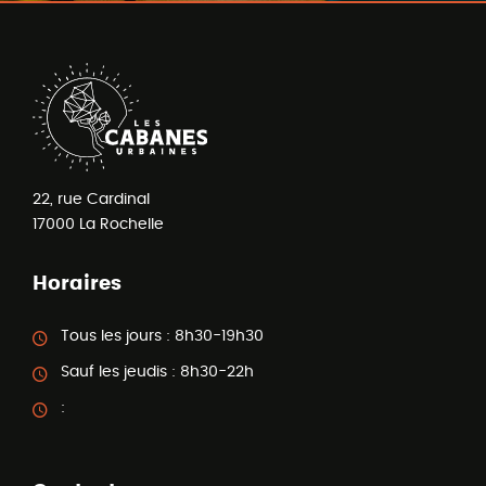
22, rue Cardinal
17000
La Rochelle
Horaires
Tous les jours :
8h30-19h30
Sauf les jeudis :
8h30-22h
: