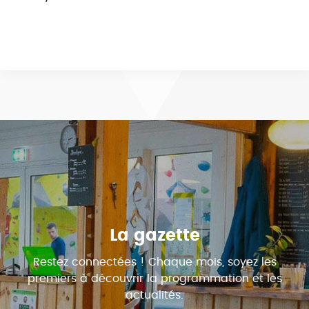
La gazette
Restez connectées ! Chaque mois, soyez les
premiers à découvrir la programmation et les
actualités.