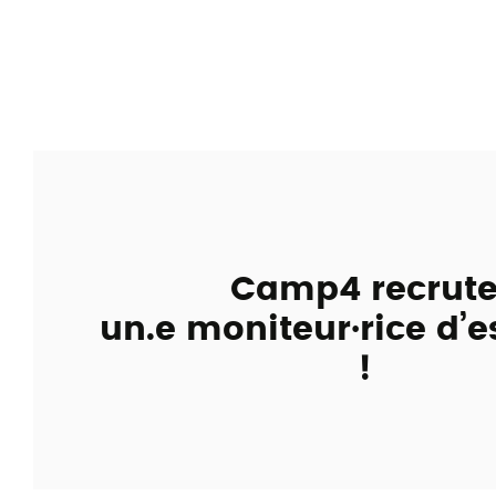
Camp4 recrut
un.e moniteur·rice d’
!