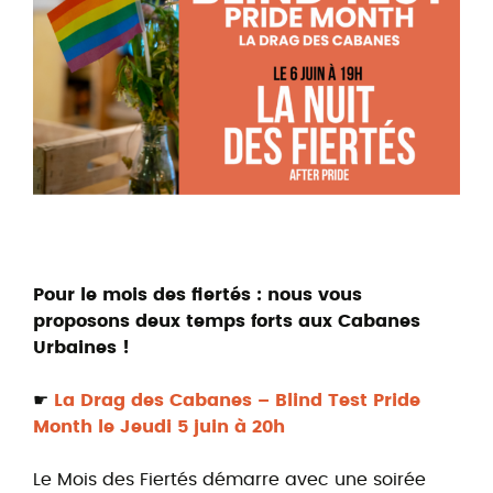
Pour le mois des fiertés : nous vous
proposons deux temps forts aux Cabanes
Urbaines !
☛
La Drag des Cabanes – Blind Test Pride
Month le Jeudi 5 juin à 20h
Le Mois des Fiertés démarre avec une soirée