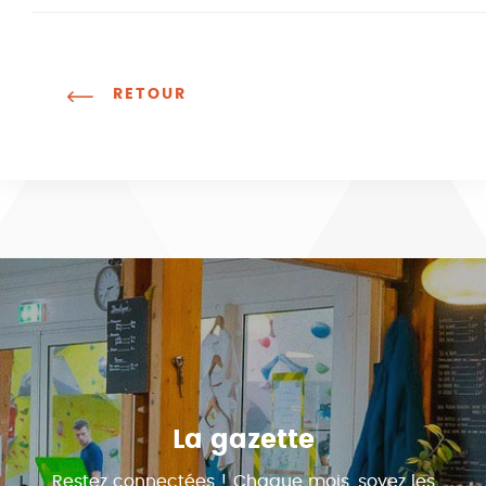
RETOUR
La gazette
Restez connectées ! Chaque mois, soyez les