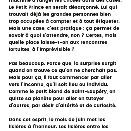
machine à ranger les choses dans des cases.
Le Petit Prince en serait désarçonné. Lui qui
trouvait déjà les grandes personnes bien
trop occupées à compter et à tout étiqueter.
Mais une case, c’est pratique : ça permet de
savoir à quoi s’attendre, non ? Certes, mais
quelle place laisse-t-on aux rencontres
fortuites, à l’imprévisible ?
Pas beaucoup. Parce que, la surprise surgit
quand on trouve ce qu’on ne cherchait pas.
Mais pour ça, il faut commencer par aller
vers l’inconnu, qu’il soit lieu ou individu.
Comme le petit blond de Saint-Exupéry, on
quitte sa planète pour aller en tutoyer
d’autres, par désir d’altérité et de curiosité.
Dans cet esprit, le mois de juin met les
lisières à l’honneur. Les lisières entre les