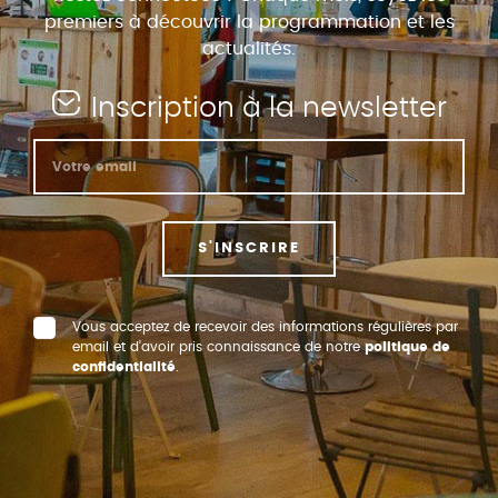
premiers à découvrir la programmation et les
actualités.
Inscription à la newsletter
S'INSCRIRE
Vous acceptez de recevoir des informations régulières par
email et d’avoir pris connaissance de notre
politique de
confidentialité
.