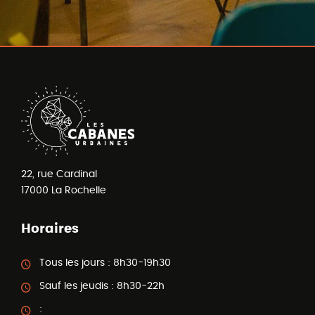
22, rue Cardinal
17000
La Rochelle
Horaires
Tous les jours :
8h30-19h30
Sauf les jeudis :
8h30-22h
: