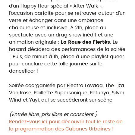
d’un Happy Hour spécial « After Walk »,
l’occasion parfaite pour se retrouver autour d’un
verre et échanger dans une ambiance
chaleureuse et inclusive. À 21h, place au
spectacle avec un drag show inédit et une
animation originale :
La Roue des Fiertés
. Le
hasard décidera des performances de la soirée
! Puis, de minuit à 1h, place à une
playlist queer
pour conclure cette folle journée sur le
dancefloor !
Soirée coorganisée par Electra Lovaaa, The Liza
Von Rose, Paillette Supersonique, Petunya, Silver
Wind et Yuyi, qui se succéderont sur scène.
(
Entrée libre, prix libre et conscient.)
Rendez-vous ici pour découvrir tout le reste de
la programmation des Cabanes Urbaines !