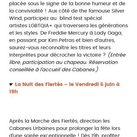
placée sous le signe de la bonne humeur et de
la convivialité ! Aux côté de the famouse Silver
Wind, participez au blind test spécial
artistes LGBTQIA+ qui traversera les générations
et les styles. De Freddie Mercury à Lady Gaga,
en passant par Kim Petras et bien d’autres,
saurez-vous reconnaître les titres et leurs
interprètes pour décrocher la victoire ?
(
Entrée
libre, participation au chapeau. Réservation
conseillée à l’accueil des Cabanes.)
☛
La Nuit des Fiertés – le Vendredi 6 juin à
19h
Après la Marche des Fiertés, direction les
Cabanes Urbaines pour prolonger la fête lors
d’une soirée exceptionnelle ! Dès 19h, profitez