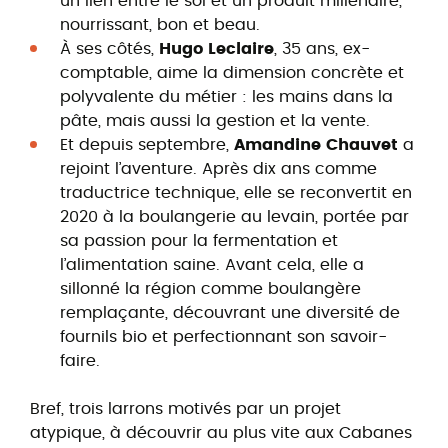
un lien entre le sol et un produit millénaire,
nourrissant, bon et beau.
À ses côtés,
Hugo Leclaire
, 35 ans, ex-
comptable, aime la dimension concrète et
polyvalente du métier : les mains dans la
pâte, mais aussi la gestion et la vente.
Et depuis septembre,
Amandine Chauvet
a
rejoint l’aventure. Après dix ans comme
traductrice technique, elle se reconvertit en
2020 à la boulangerie au levain, portée par
sa passion pour la fermentation et
l’alimentation saine. Avant cela, elle a
sillonné la région comme boulangère
remplaçante, découvrant une diversité de
fournils bio et perfectionnant son savoir-
faire.
Bref, trois larrons motivés par un projet
atypique, à découvrir au plus vite aux Cabanes