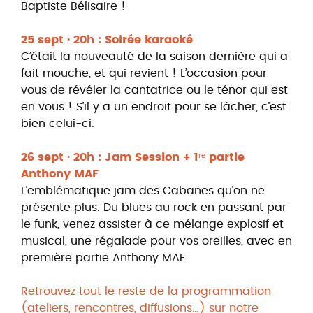
Baptiste Bélisaire !
25 sept · 20h : Soirée karaoké
C’était la nouveauté de la saison dernière qui a
fait mouche, et qui revient ! L’occasion pour
vous de révéler la cantatrice ou le ténor qui est
en vous ! S’il y a un endroit pour se lâcher, c’est
bien celui-ci.
26 sept · 20h : Jam Session + 1ʳᵉ partie
Anthony MAF
L’emblématique jam des Cabanes qu’on ne
présente plus. Du blues au rock en passant par
le funk, venez assister à ce mélange explosif et
musical, une régalade pour vos oreilles, avec en
première partie Anthony MAF.
Retrouvez tout le reste de la programmation
(ateliers, rencontres, diffusions…) sur notre