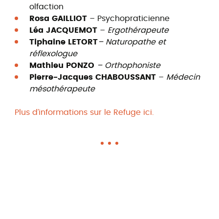
olfaction
Rosa GAILLIOT
– Psychopraticienne
Léa JACQUEMOT
–
Ergothérapeute
Tiphaine LETORT
– Naturopathe et
réflexologue
Mathieu PONZO
– Orthophoniste
Pierre-Jacques CHABOUSSANT
–
Médecin
mésothérapeute
Plus d’informations sur le Refuge ici.