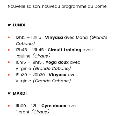
Nouvelle saison, nouveau programme au Dôme
:
☛ LUNDI
12h15 – 13h15 :
Vinyasa
avec Mana
(Grande
Cabane)
12h45 – 13h45 :
Circuit training
avec
Pauline
(Cirque)
18h15 – 19h15 :
Yoga doux
avec
Virginie
(Grande Cabane)
19h30 – 20h30 :
Vinyasa
avec
Virginie
(Grande Cabane)
☛ MARDI
11h00 – 12h :
Gym douce
avec
Florent
(Cirque)