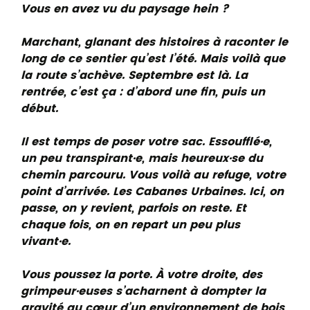
Vous en avez vu du paysage hein ?
Marchant, glanant des histoires à raconter le
long de ce sentier qu’est l’été. Mais voilà que
la route s’achève. Septembre est là. La
rentrée, c’est ça : d’abord une fin, puis un
début.
Il est temps de poser votre sac. Essoufflé·e,
un peu transpirant·e, mais heureux·se du
chemin parcouru. Vous voilà au refuge, votre
point d’arrivée. Les Cabanes Urbaines. Ici, on
passe, on y revient, parfois on reste. Et
chaque fois, on en repart un peu plus
vivant·e.
Vous poussez la porte. À votre droite, des
grimpeur·euses s’acharnent à dompter la
gravité au cœur d’un environnement de bois