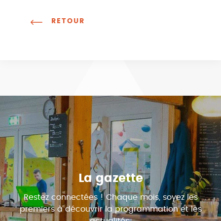
RETOUR
La gazette
Restez connectées ! Chaque mois, soyez les
premiers à découvrir la programmation et les