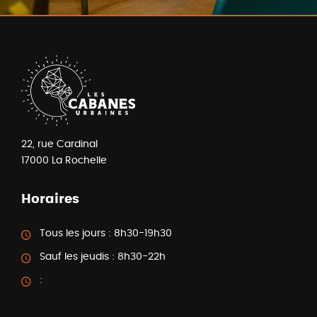
22, rue Cardinal
17000
La Rochelle
Horaires
Tous les jours :
8h30-19h30
Sauf les jeudis :
8h30-22h
: