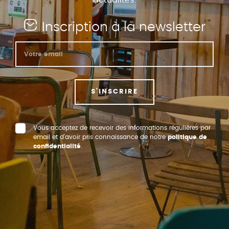
actualités.
Inscription à la newsletter
S'INSCRIRE
Vous acceptez de recevoir des informations régulières par
email et d’avoir pris connaissance de notre
politique de
confidentialité
.