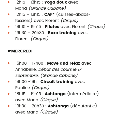
12h15 – 13h15 :
Yoga doux
avec
Mana
(Grande Cabane)
12h15 – 13h15 :
CAF*
(cuisses-abdos-
fessiers) avec Florent
(Cirque)
18h15 – 19h15 :
Pilates
avec Florent
(Cirque)
19h30 – 20h30 :
Boxe training
avec
Florent
(Cirque)
☛MERCREDI
16h00 – 17h00 :
Move and relax
avec
Annabelle.
Début des cours le 17
septembre.
(Grande Cabane)
18h00 -19h :
Circuit training
avec
Pauline
(Cirque)
18h15 – 19h15 :
Ashtanga
(intermédiaire)
avec Mana
(Cirque)
19h30 – 20h30 :
Ashtanga
(débutant·e)
avec Mana
(Cirque)