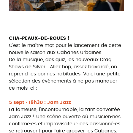
CHA-PEAUX-DE-ROUES !
C’est le maître mot pour le lancement de cette
nouvelle saison aux Cabanes Urbaines.
De la musique, des quiz, les nouveaux Drag
Shows de Silver… Allez hop, assez bavardé, on
reprend les bonnes habitudes. Voici une petite
sélection des événements à ne pas manquer
ce mois-ci :
5 sept · 19h30 : Jam Jazz
La fameuse, l’incontournable, la tant convoitée
Jam Jazz ! Une scène ouverte où musicien·nes
confirmé·es et improvisateur·ices passionné·es
se retrouvent pour faire groover les Cabanes.