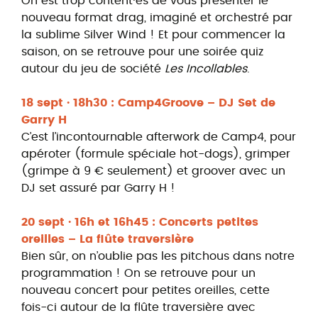
On est trop content·es de vous présenter le
nouveau format drag, imaginé et orchestré par
la sublime Silver Wind ! Et pour commencer la
saison, on se retrouve pour une soirée quiz
autour du jeu de société
Les Incollables
.
18 sept · 18h30 : Camp4Groove – DJ Set de
Garry H
C’est l’incontournable afterwork de Camp4, pour
apéroter (formule spéciale hot-dogs), grimper
(grimpe à 9 € seulement) et groover avec un
DJ set assuré par Garry H !
20 sept · 16h et 16h45 : Concerts petites
oreilles – La flûte traversière
Bien sûr, on n’oublie pas les pitchous dans notre
programmation ! On se retrouve pour un
nouveau concert pour petites oreilles, cette
fois-ci autour de la flûte traversière avec