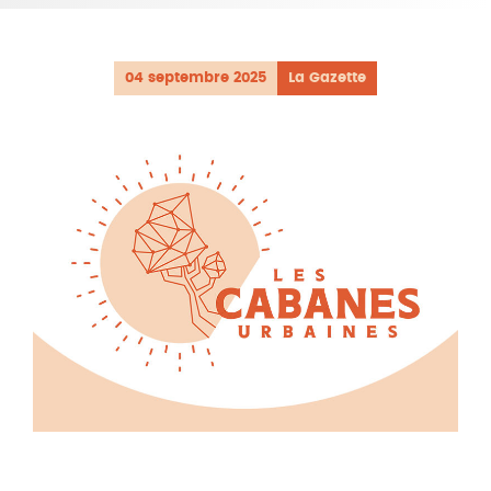
04 septembre 2025
La Gazette