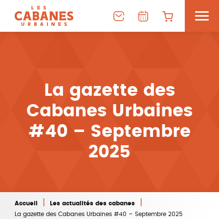
La gazette des
Cabanes Urbaines
#40 – Septembre
2025
|
|
Accueil
Les actualités des cabanes
La gazette des Cabanes Urbaines #40 – Septembre 2025