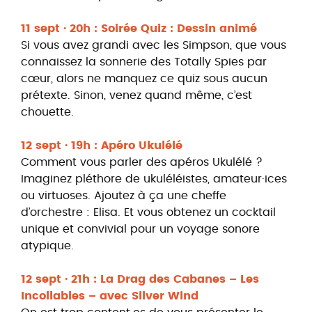
11 sept · 20h : Soirée Quiz : Dessin animé
Si vous avez grandi avec les Simpson, que vous
connaissez la sonnerie des Totally Spies par
cœur, alors ne manquez ce quiz sous aucun
prétexte. Sinon, venez quand même, c’est
chouette.
12 sept · 19h : Apéro Ukulélé
Comment vous parler des apéros Ukulélé ?
Imaginez pléthore de ukuléléistes, amateur·ices
ou virtuoses. Ajoutez à ça une cheffe
d’orchestre : Elisa. Et vous obtenez un cocktail
unique et convivial pour un voyage sonore
atypique.
12 sept · 21h : La Drag des Cabanes – Les
Incollables – avec Silver Wind