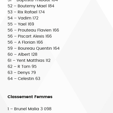
51 – Baptista Thibaut 184
52 – Boutemy Mael 184
53 – Rix Rafael 174
54 – Vadim 172
55 – Yael 169
56 – Prouteau Flavien 166
56 – Piscart Alexis 166
56 – A Florian 166
59 – Boureau Quentin 164
60 – Albert 128
61 – Yent Matthias 112
62 – R Tom 95
63 – Denys 79
64 – Celestin 63
Classement Femmes
1 – Brunel Malia 3 098