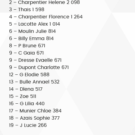
2 – Charpentier Helene 2 098
3 – Thais 1 598
4 – Charpentier Florence 1 264
5 – Lacotte Alex 1 014
6 – Moulin Julie 814
6 – Billy Emma 814
8 – P Brune 671
9 – C Gaia 671
9 – Dresse Evaelle 671
9 – Dupont Charlotte 671
12 – G Elodie 588
13 – Bulle Annael 532
14 – Dlena 517
15 – Zoe 511
16 – G Lilia 440
17 – Munier Chloe 384
18 – Azais Sophie 377
19 – J Lucie 266