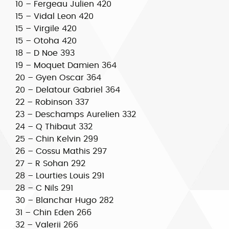
10 – Fergeau Julien 420
15 – Vidal Leon 420
15 – Virgile 420
15 – Otoha 420
18 – D Noe 393
19 – Moquet Damien 364
20 – Gyen Oscar 364
20 – Delatour Gabriel 364
22 – Robinson 337
23 – Deschamps Aurelien 332
24 – Q Thibaut 332
25 – Chin Kelvin 299
26 – Cossu Mathis 297
27 – R Sohan 292
28 – Lourties Louis 291
28 – C Nils 291
30 – Blanchar Hugo 282
31 – Chin Eden 266
32 – Valerii 266