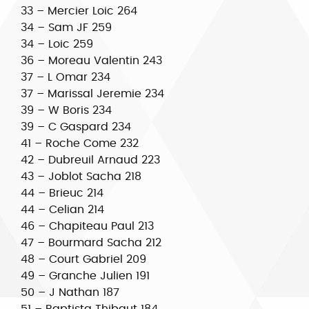
33 – Mercier Loic 264
34 – Sam JF 259
34 – Loic 259
36 – Moreau Valentin 243
37 – L Omar 234
37 – Marissal Jeremie 234
39 – W Boris 234
39 – C Gaspard 234
41 – Roche Come 232
42 – Dubreuil Arnaud 223
43 – Joblot Sacha 218
44 – Brieuc 214
44 – Celian 214
46 – Chapiteau Paul 213
47 – Bourmard Sacha 212
48 – Court Gabriel 209
49 – Granche Julien 191
50 – J Nathan 187