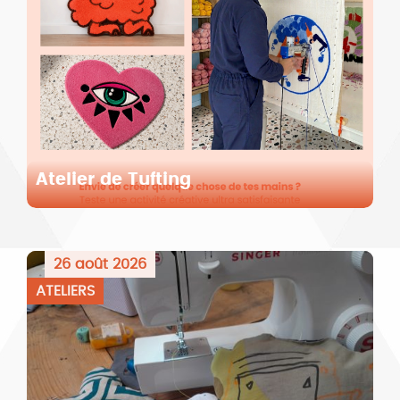
Atelier de Tufting
26 août 2026
ATELIERS