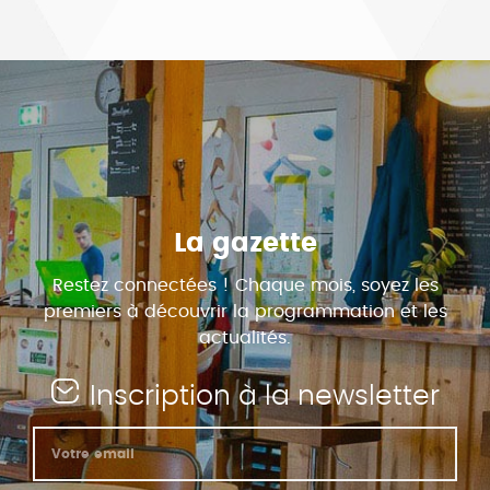
La gazette
Restez connectées ! Chaque mois, soyez les
premiers à découvrir la programmation et les
actualités.
Inscription à la newsletter