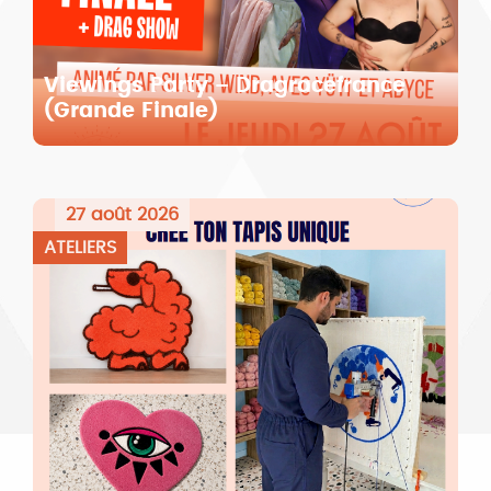
Viewings Party – Dragracefrance
(Grande Finale)
27 août 2026
ATELIERS