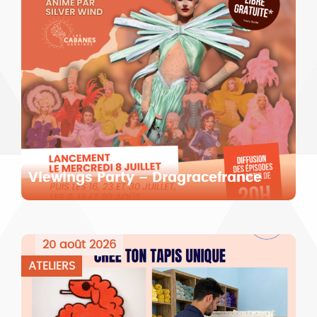
Viewings Party – Dragracefrance
20 août 2026
ATELIERS