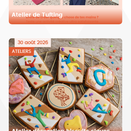
Atelier de Tufting
30 août 2026
ATELIERS