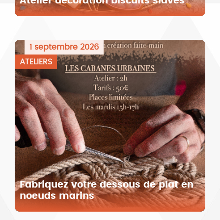
Atelier décoration biscuits slaves
1 septembre 2026
ATELIERS
Fabriquez votre dessous de plat en
noeuds marins