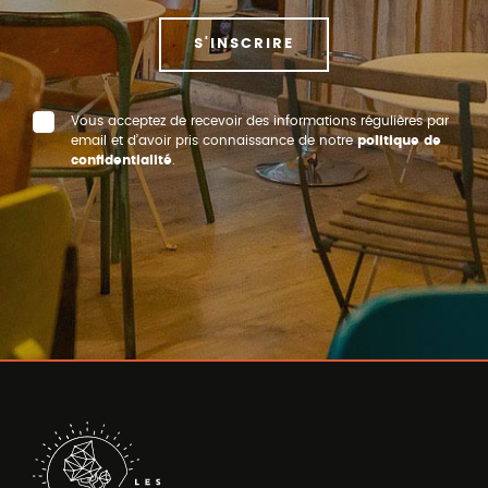
S'INSCRIRE
Vous acceptez de recevoir des informations régulières par
email et d’avoir pris connaissance de notre
politique de
confidentialité
.