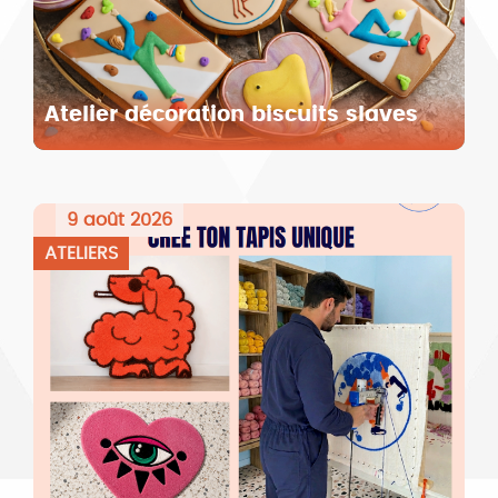
Atelier décoration biscuits slaves
9 août 2026
ATELIERS