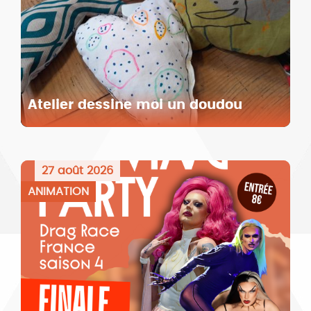
Atelier dessine moi un doudou
27 août 2026
ANIMATION