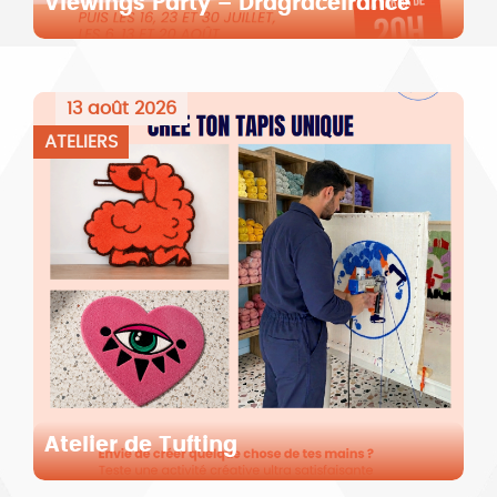
Viewings Party – Dragracefrance
13 août 2026
ATELIERS
Atelier de Tufting