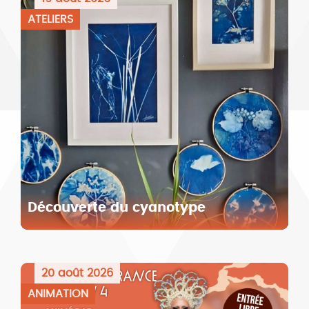
ATELIERS
Découverte du cyanotype
20 août 2026
ANIMATION