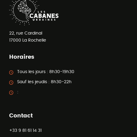
22, rue Cardinal
17000
La Rochelle
Horaires
Tous les jours :
8h30-19h30
Sauf les jeudis :
8h30-22h
:
Contact
+33 9 81 61 14 31