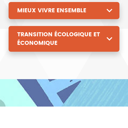
MIEUX VIVRE ENSEMBLE
TRANSITION ÉCOLOGIQUE ET
ÉCONOMIQUE