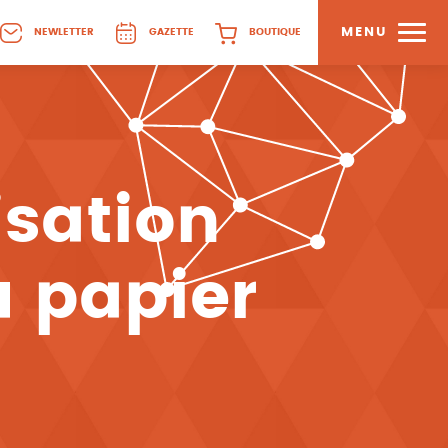
MENU
NEWLETTER
GAZETTE
BOUTIQUE
lisation
 papier