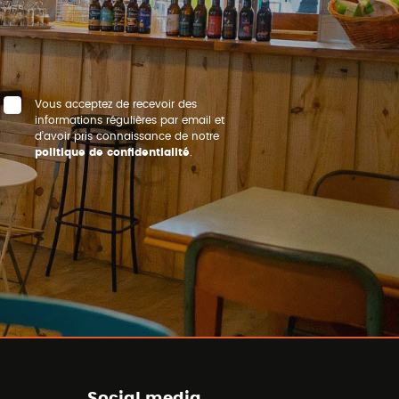
Vous acceptez de recevoir des
informations régulières par email et
d’avoir pris connaissance de notre
politique de confidentialité
.