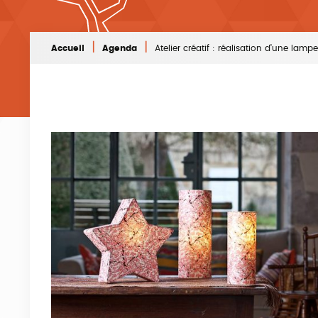
|
|
Accueil
Agenda
Atelier créatif : réalisation d’une lam