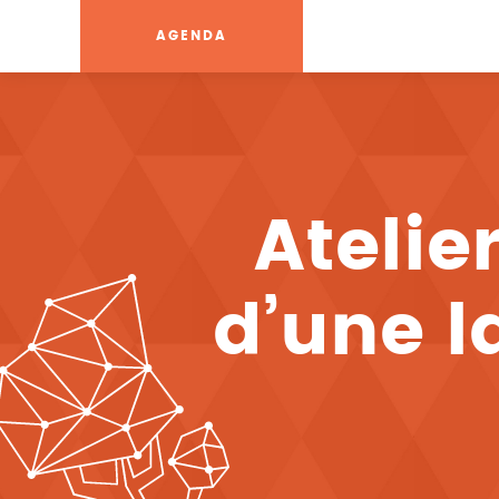
AGENDA
Atelier
d’une 