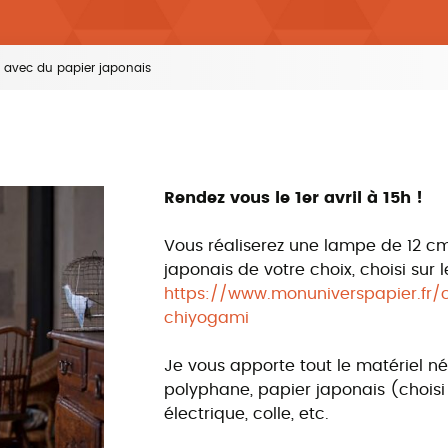
pe avec du papier japonais
Rendez vous le 1er avril à 15h !
Vous réaliserez une lampe de 12 c
japonais de votre choix, choisi sur 
https://www.monuniverspapier.fr/
chiyogami
Je vous apporte tout le matériel né
polyphane, papier japonais (choisi
électrique, colle, etc.