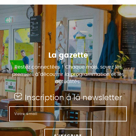
La gazette
Restez connectées ! Chaque mois, soyez les
premiers à découvrir la programmation et les
actualités.
Inscription à la newsletter