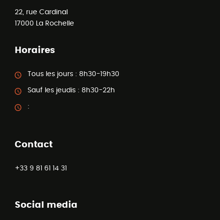
22, rue Cardinal
17000
La Rochelle
Horaires
Tous les jours :
8h30-19h30
Sauf les jeudis :
8h30-22h
:
Contact
+33 9 81 61 14 31
Social media