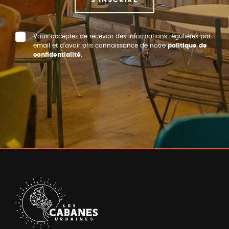
S'INSCRIRE
Vous acceptez de recevoir des informations régulières par
email et d’avoir pris connaissance de notre
politique de
confidentialité
.