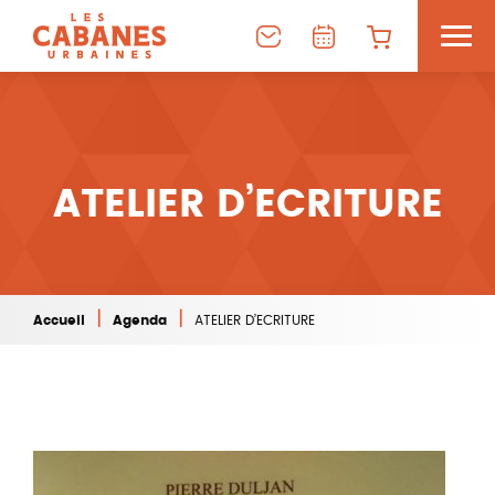
ATELIER D’ECRITURE
|
|
Accueil
Agenda
ATELIER D’ECRITURE