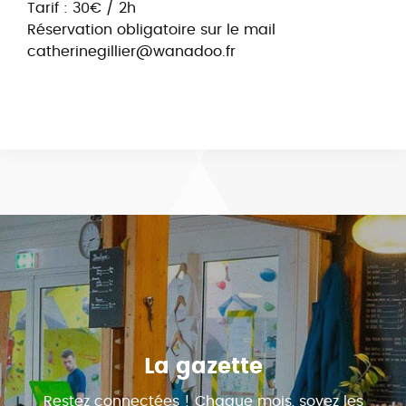
Tarif : 30€ / 2h
Réservation obligatoire sur le mail
catherinegillier@wanadoo.fr
La gazette
Restez connectées ! Chaque mois, soyez les