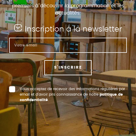
premiers à découvrir la programmation et les
actualités.
Inscription à la newsletter
S'INSCRIRE
Vous acceptez de recevoir des informations régulières par
email et d’avoir pris connaissance de notre
politique de
confidentialité
.