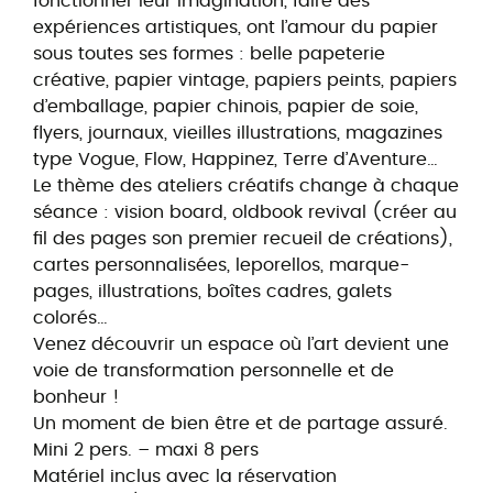
fonctionner leur imagination, faire des
expériences artistiques, ont l’amour du papier
sous toutes ses formes : belle papeterie
créative, papier vintage, papiers peints, papiers
d’emballage, papier chinois, papier de soie,
flyers, journaux, vieilles illustrations, magazines
type Vogue, Flow, Happinez, Terre d’Aventure…
Le thème des ateliers créatifs change à chaque
séance : vision board, oldbook revival (créer au
fil des pages son premier recueil de créations),
cartes personnalisées, leporellos, marque-
pages, illustrations, boîtes cadres, galets
colorés…
Venez découvrir un espace où l’art devient une
voie de transformation personnelle et de
bonheur !
Un moment de bien être et de partage assuré.
Mini 2 pers. – maxi 8 pers
Matériel inclus avec la réservation