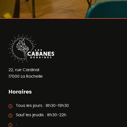
22, rue Cardinal
17000
La Rochelle
Horaires
Tous les jours :
8h30-19h30
Sauf les jeudis :
8h30-22h
: