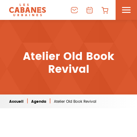
Atelier Old Book
Revival
|
|
Accueil
Agenda
Atelier Old Book Revival