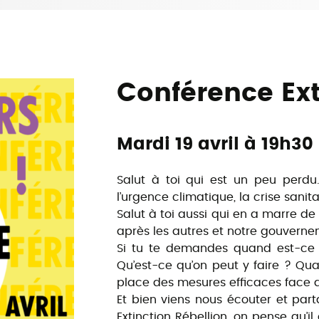
Conférence Ext
Mardi 19 avril à 19h30
Salut à toi qui est un peu perdu
l’urgence climatique, la crise sanita
Salut à toi aussi qui en a marre de 
après les autres et notre gouverne
Si tu te demandes quand est-ce 
Qu’est-ce qu’on peut y faire ? Q
place des mesures efficaces face a
Et bien viens nous écouter et pa
Extinction Rébellion, on pense qu’il 