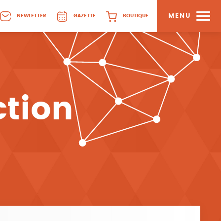
MENU
NEWLETTER
GAZETTE
BOUTIQUE
ction