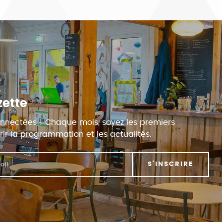
zette
nnectées ! Chaque mois, soyez les premiers
ir la programmation et les actualités.
S'INSCRIRE