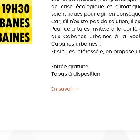
de crise écologique et climatiq
scientifiques pour agir en conséqu
Car, s’il n’existe pas de solution, il
Pour cela tu es invité.e à la confér
aux Cabanes Urbaines à la Roche
Cabanes urbaines !
Et si tu es intéressé.e, on propose u
Entrée gratuite
Tapas à disposition
En savoir +