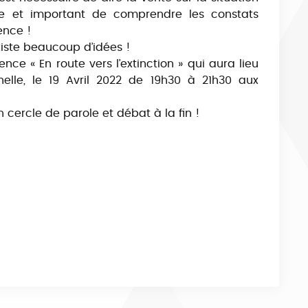
ue et important de comprendre les constats
ence !
 existe beaucoup d’idées !
ence « En route vers l’extinction » qui aura lieu
lle, le 19 Avril 2022 de 19h30 à 21h30 aux
n cercle de parole et débat à la fin !