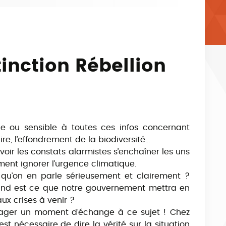
inction Rébellion
.e ou sensible à toutes ces infos concernant
ire, l’effondrement de la biodiversité…
voir les constats alarmistes s’enchaîner les uns
ment ignorer l’urgence climatique.
qu’on en parle sérieusement et clairement ?
uand est ce que notre gouvernement mettra en
ux crises à venir ?
rtager un moment d’échange à ce sujet ! Chez
est nécessaire de dire la vérité sur la situation