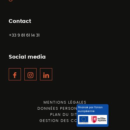
Contact
+33 9 81 61 14 31
Social media
Facebook
Instagram
LinkedIn
MENTIONS LÉGALES
Financé par l’Union
DONNÉES PERSONNELLES
européenne
PLAN DU SITE
GESTION DES COOKIES