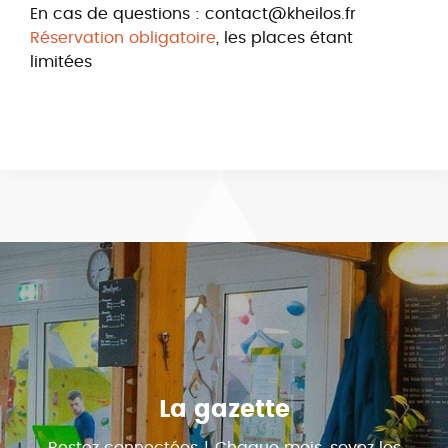
En cas de questions : contact@kheilos.fr
Réservation obligatoire
, les places étant
limitées
La gazette
Restez connectées ! Chaque mois, soyez les