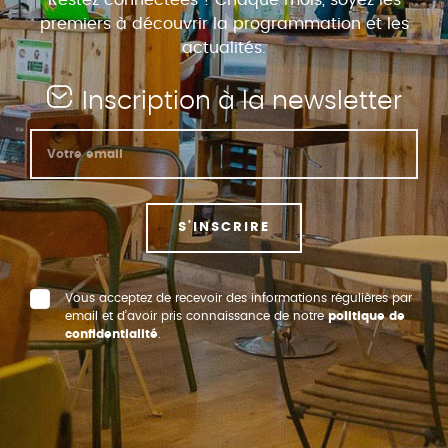
premiers à découvrir la programmation et les
actualités.
Inscription à la newsletter
S'INSCRIRE
Vous acceptez de recevoir des informations régulières par
email et d’avoir pris connaissance de notre
politique de
confidentialité
.