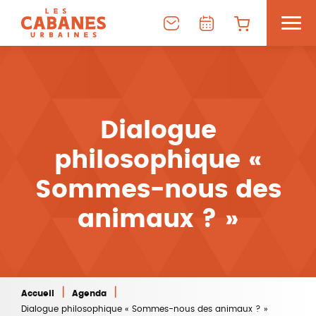
Dialogue
philosophique «
Sommes-nous des
animaux ? »
|
|
Accueil
Agenda
Dialogue philosophique « Sommes-nous des animaux ? »