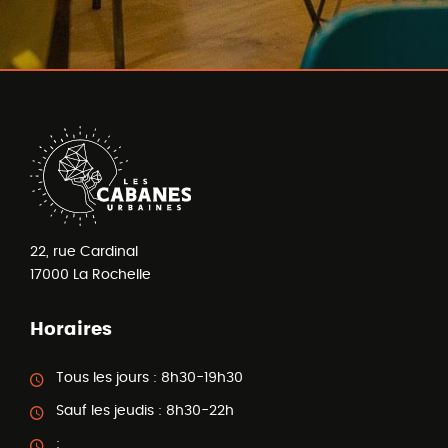
22, rue Cardinal
17000
La Rochelle
Horaires
Tous les jours :
8h30-19h30
Sauf les jeudis :
8h30-22h
: