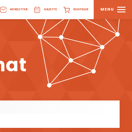
MENU
NEWLETTER
GAZETTE
BOUTIQUE
mat