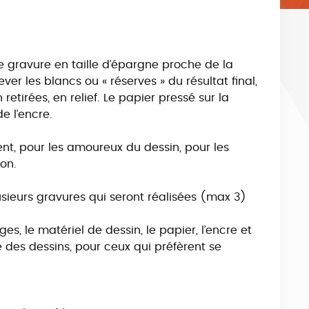
e gravure en taille d’épargne proche de la
ever les blancs ou « réserves » du résultat final,
 retirées, en relief. Le papier pressé sur la
e l’encre.
nt, pour les amoureux du dessin, pour les
on.
usieurs gravures qui seront réalisées (max 3)
es, le matériel de dessin, le papier, l’encre et
e des dessins, pour ceux qui préfèrent se