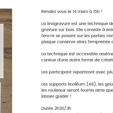
Rendez vous le 14 mars à 15h !
La linogravure est une technique d
gravure sur bois. Elle consiste à enl
l’encre se posant sur les parties non
plaque conserve alors l’empreinte d
La technique est accessible aiséme
curieux d’une autre forme de créati
Les participant repartiront avec pl
Les supports linoléum (A6), les goug
les rouleaux seront fournis ainsi qu
laisser guider !
Durée 2h30/3h