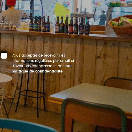
Vous acceptez de recevoir des
informations régulières par email et
d’avoir pris connaissance de notre
politique de confidentialité
.