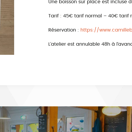
Une boisson sur place est incluse da
Tarif : 45€ tarif normal – 40€ tarif 
Réservation :
https://www.camilleb
L’atelier est annulable 48h à l’avan