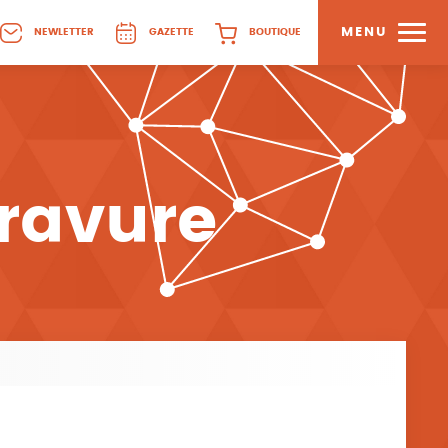
MENU
NEWLETTER
GAZETTE
BOUTIQUE
gravure