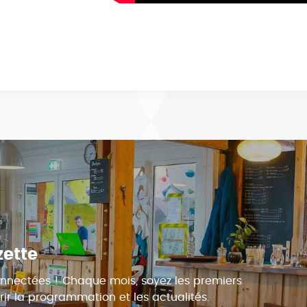
zette
nnectées ! Chaque mois, soyez les premiers
ir la programmation et les actualités.