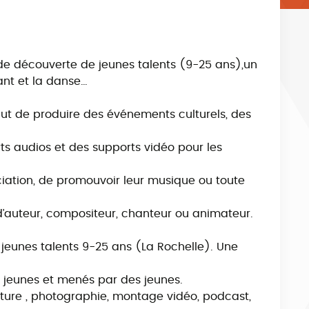
 de découverte de jeunes talents (9-25 ans),un
ant et la danse…
but de produire des événements culturels, des
ts audios et des supports vidéo pour les
ociation, de promouvoir leur musique ou toute
 d’auteur, compositeur, chanteur ou animateur.
 jeunes talents 9-25 ans (La Rochelle). Une
r jeunes et menés par des jeunes.
nture , photographie, montage vidéo, podcast,