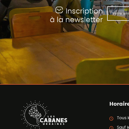
Inscription
à la newsletter
Horair
Tous l
Sauf l