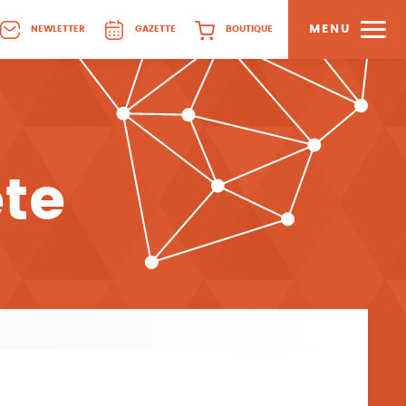
MENU
NEWLETTER
GAZETTE
BOUTIQUE
ête