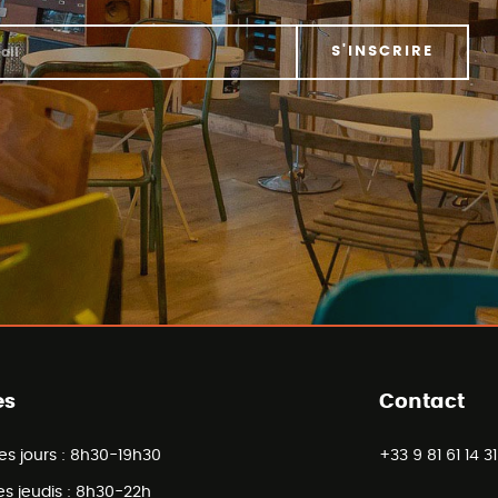
S'INSCRIRE
es
Contact
es jours :
8h30-19h30
+33 9 81 61 14 31
es jeudis :
8h30-22h