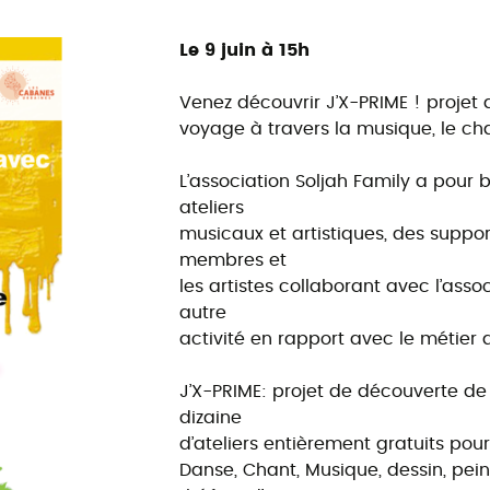
Le 9 juin à 15h
Venez découvrir J’X-PRIME ! projet
voyage à travers la musique, le ch
L’association Soljah Family a pour 
ateliers
musicaux et artistiques, des suppor
membres et
les artistes collaborant avec l’ass
autre
activité en rapport avec le métier
J’X-PRIME: projet de découverte de
dizaine
d’ateliers entièrement gratuits pou
Danse, Chant, Musique, dessin, pei