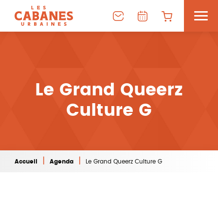
Le Grand Queerz
Culture G
|
|
Accueil
Agenda
Le Grand Queerz Culture G