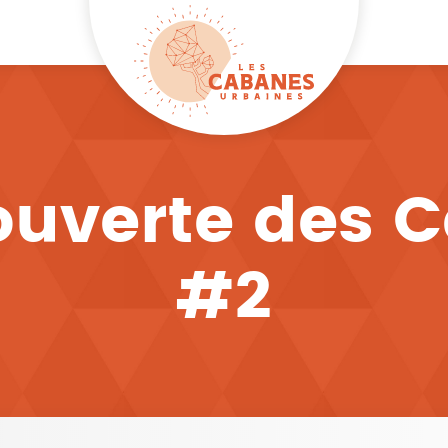
ouverte des 
#2