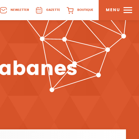
MENU
NEWLETTER
GAZETTE
BOUTIQUE
Cabanes