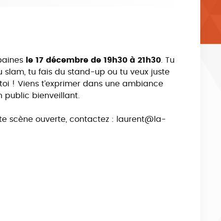
baines
le 17 décembre de 19h30 à 21h30
. Tu
u slam, tu fais du stand-up ou tu veux juste
 toi ! Viens t’exprimer dans une ambiance
 public bienveillant.
tte scène ouverte, contactez : laurent@la-