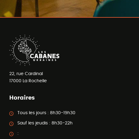
22, rue Cardinal
17000
La Rochelle
Horaires
Tous les jours :
8h30-19h30
Sauf les jeudis :
8h30-22h
: