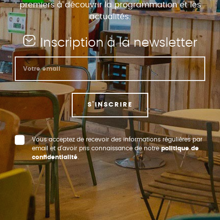
premiers à découvrir la programmation et les
actualités.
Inscription à la newsletter
S'INSCRIRE
Vous acceptez de recevoir des informations régulières par
email et d’avoir pris connaissance de notre
politique de
confidentialité
.