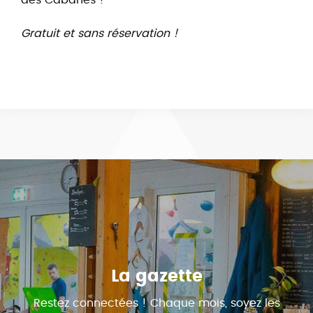
Gratuit et sans réservation !
La gazette
Restez connectées ! Chaque mois, soyez les