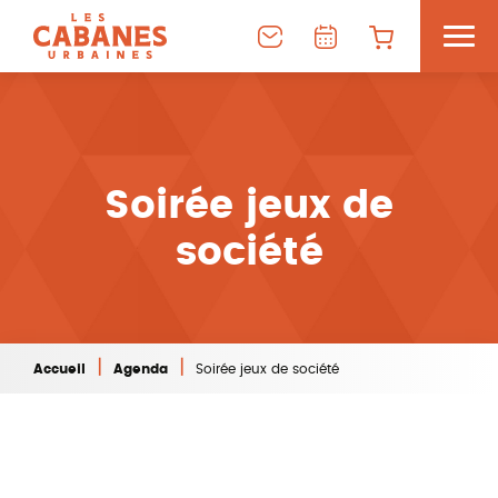
Soirée jeux de
société
|
|
Accueil
Agenda
Soirée jeux de société