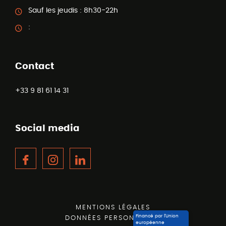
Sauf les jeudis :
8h30-22h
:
Contact
+33 9 81 61 14 31
Social media
Facebook
Instagram
LinkedIn
MENTIONS LÉGALES
Financé par l’Union
DONNÉES PERSONNELLES
européenne