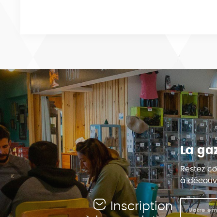
La ga
Restez co
à découvr
Inscription