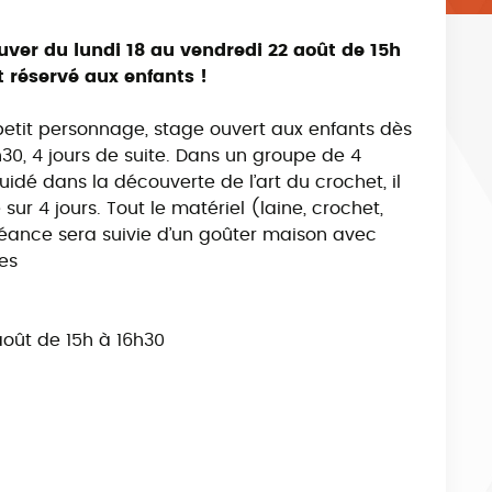
uver du lundi 18 au vendredi 22 août de 15h
t réservé aux enfants !
 petit personnage, stage ouvert aux enfants dès
1h30, 4 jours de suite. Dans un groupe de 4
é dans la découverte de l’art du crochet, il
sur 4 jours. Tout le matériel (laine, crochet,
éance sera suivie d’un goûter maison avec
es
août de 15h à 16h30