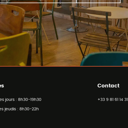
es
Contact
es jours :
8h30-19h30
+33 9 81 61 14 31
es jeudis :
8h30-22h