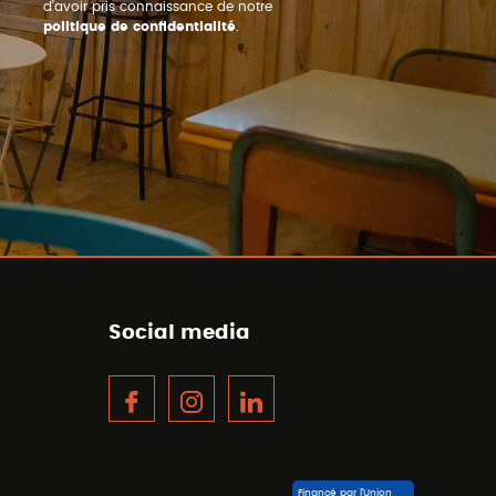
d’avoir pris connaissance de notre
politique de confidentialité
.
Social media
Facebook
Instagram
LinkedIn
Financé par l’Union