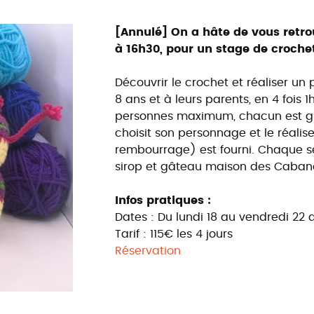
[Annulé] On a hâte de vous retro
à 16h30, pour un stage de croche
Découvrir le crochet et réaliser un
8 ans et à leurs parents, en 4 fois 
personnes maximum, chacun est guid
choisit son personnage et le réalise 
rembourrage) est fourni. Chaque s
sirop et gâteau maison des Caban
Infos pratiques :
Dates : Du lundi 18 au vendredi 22 
Tarif : 115€ les 4 jours
Réservation