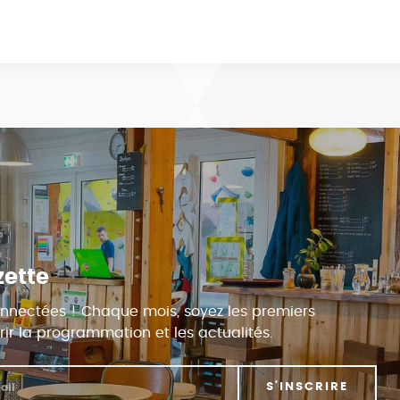
zette
nnectées ! Chaque mois, soyez les premiers
ir la programmation et les actualités.
S'INSCRIRE