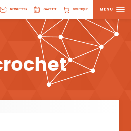
MENU
NEWLETTER
GAZETTE
BOUTIQUE
crochet