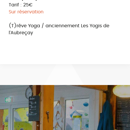
Tarif : 25€
Sur réservation
(T)rêve Yoga / anciennement Les Yogis de
l’Aubreçay