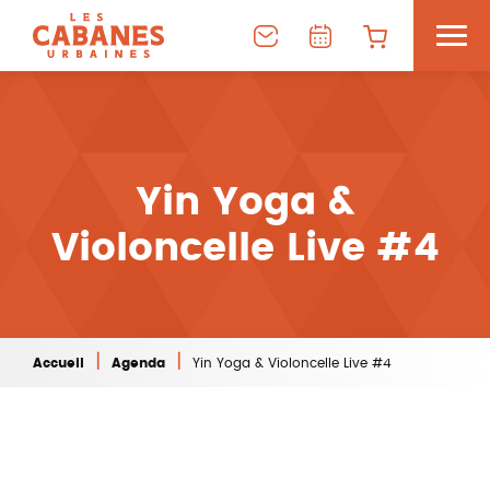
Yin Yoga &
Violoncelle Live #4
|
|
Accueil
Agenda
Yin Yoga & Violoncelle Live #4