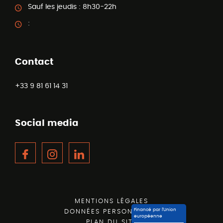
Sauf les jeudis :
8h30-22h
:
Contact
+33 9 81 61 14 31
Social media
Facebook
Instagram
LinkedIn
MENTIONS LÉGALES
Financé par l’Union
DONNÉES PERSONNELLES
européenne
PLAN DU SITE