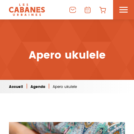
Apero ukulele
|
|
Accueil
Agenda
Apero ukulele