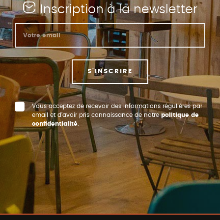
Inscription à la newsletter
S'INSCRIRE
Vous acceptez de recevoir des informations régulières par
email et d’avoir pris connaissance de notre
politique de
confidentialité
.