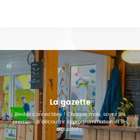
La gazette
Restez connectées ! Chaque mois, soyez les
premiers à découvrir la programmation et les
actualités.