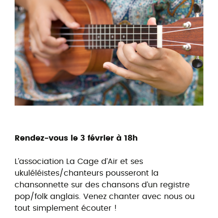
Rendez-vous le 3 février à 18h
L’association La Cage d’Air et ses
ukuléléistes/chanteurs pousseront la
chansonnette sur des chansons d’un registre
pop/folk anglais. Venez chanter avec nous ou
tout simplement écouter !