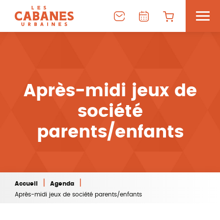
Après-midi jeux de
société
parents/enfants
|
|
Accueil
Agenda
Après-midi jeux de société parents/enfants