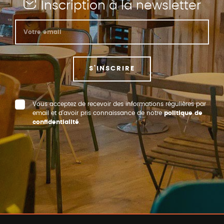
Inscription à la newsletter
S'INSCRIRE
Vous acceptez de recevoir des informations régulières par
email et d’avoir pris connaissance de notre
politique de
confidentialité
.