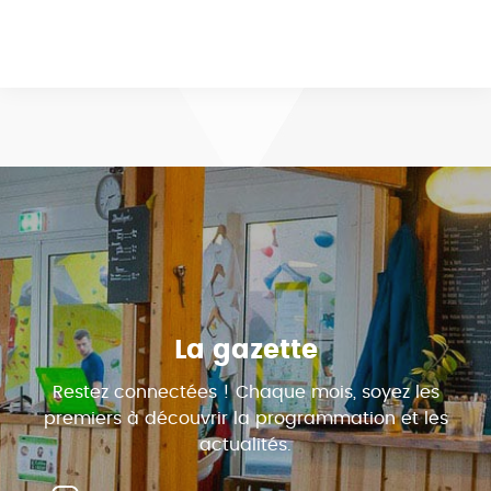
La gazette
Restez connectées ! Chaque mois, soyez les
premiers à découvrir la programmation et les
actualités.