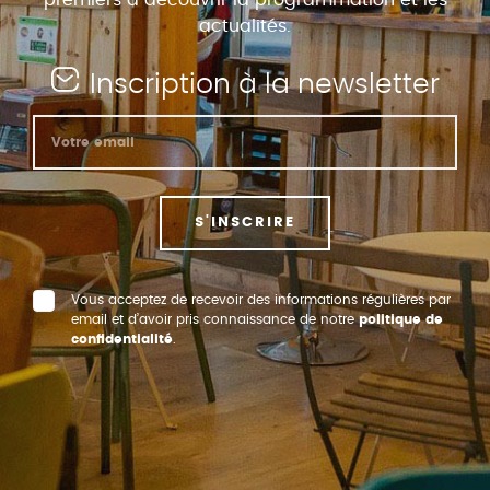
actualités.
Inscription à la newsletter
S'INSCRIRE
Vous acceptez de recevoir des informations régulières par
email et d’avoir pris connaissance de notre
politique de
confidentialité
.