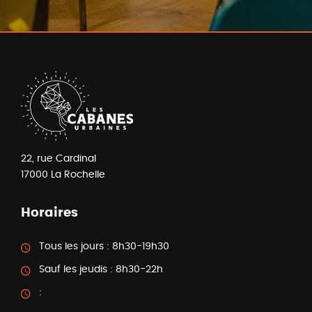
22, rue Cardinal
17000
La Rochelle
Horaires
Tous les jours :
8h30-19h30
Sauf les jeudis :
8h30-22h
: