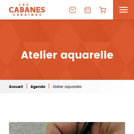
Atelier aquarelle
|
|
Accueil
Agenda
Atelier aquarelle