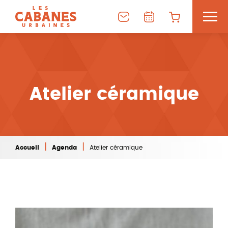
Atelier céramique
|
|
Accueil
Agenda
Atelier céramique