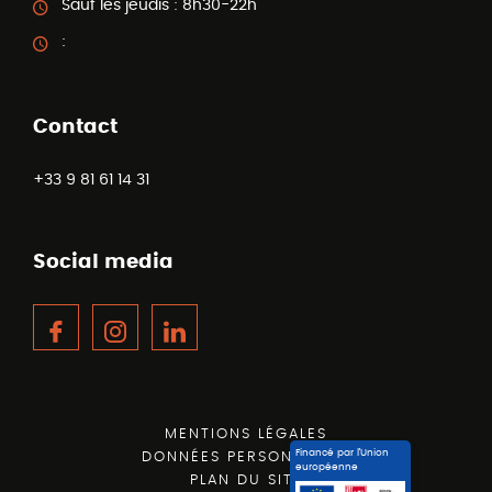
Sauf les jeudis :
8h30-22h
:
Contact
+33 9 81 61 14 31
Social media
Facebook
Instagram
LinkedIn
MENTIONS LÉGALES
Financé par l’Union
DONNÉES PERSONNELLES
européenne
PLAN DU SITE