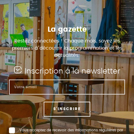
La gazette
Restez connectées ! Chaque mois, soyez les
premiers à découvrir la programmation et les
actualités.
Inscription à la newsletter
S'INSCRIRE
Vous acceptez de recevoir des informations régulières par