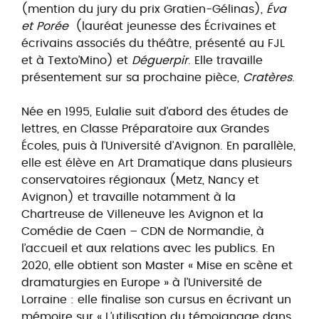
(mention du jury du prix Gratien-Gélinas),
Éva
et Porée
(lauréat jeunesse des Écrivaines et
écrivains associés du théâtre, présenté au FJL
et à Texto’Mino) et
Déguerpir
. Elle travaille
présentement sur sa prochaine pièce,
Cratères
.
Née en 1995, Eulalie suit d’abord des études de
lettres, en Classe Préparatoire aux Grandes
Écoles, puis à l’Université d’Avignon. En parallèle,
elle est élève en Art Dramatique dans plusieurs
conservatoires régionaux (Metz, Nancy et
Avignon) et travaille notamment à la
Chartreuse de Villeneuve les Avignon et la
Comédie de Caen – CDN de Normandie, à
l’accueil et aux relations avec les publics. En
2020, elle obtient son Master « Mise en scène et
dramaturgies en Europe » à l’Université de
Lorraine : elle finalise son cursus en écrivant un
mémoire sur « L’utilisation du témoignage dans