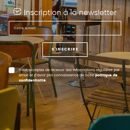
Inscription à la newsletter
S'INSCRIRE
Vous acceptez de recevoir des informations régulières par
email et d’avoir pris connaissance de notre
politique de
confidentialité
.