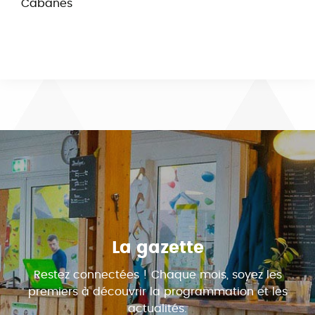
Cabanes
La gazette
Restez connectées ! Chaque mois, soyez les
premiers à découvrir la programmation et les
actualités.