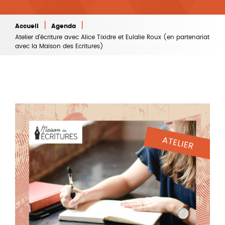
|
|
Accueil
Agenda
Atelier d’écriture avec Alice Tixidre et Eulalie Roux (en partenariat
avec la Maison des Ecritures)