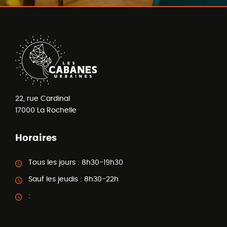
22, rue Cardinal
17000
La Rochelle
Horaires
Tous les jours :
8h30-19h30
Sauf les jeudis :
8h30-22h
: