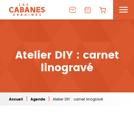
Atelier DIY : carnet
linogravé
|
|
Accueil
Agenda
Atelier DIY : carnet linogravé