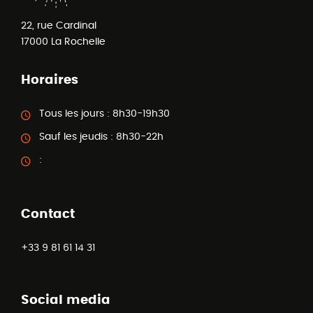
22, rue Cardinal
17000
La Rochelle
Horaires
Tous les jours :
8h30-19h30
Sauf les jeudis :
8h30-22h
:
Contact
+33 9 81 61 14 31
Social media