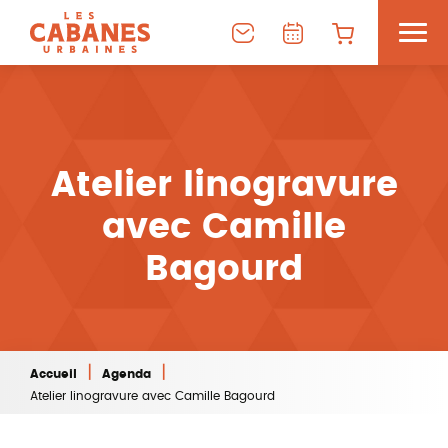
Atelier linogravure
avec Camille
Bagourd
|
|
Accueil
Agenda
Atelier linogravure avec Camille Bagourd