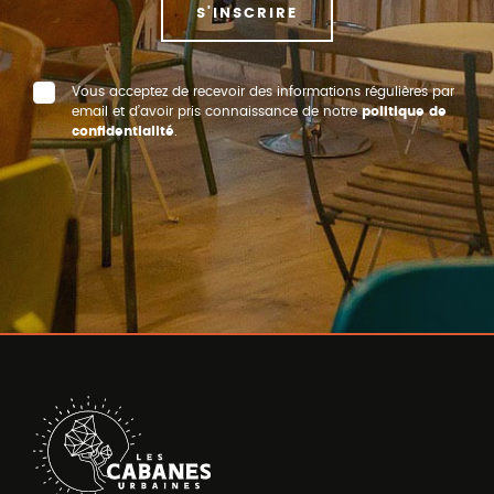
S'INSCRIRE
Vous acceptez de recevoir des informations régulières par
email et d’avoir pris connaissance de notre
politique de
confidentialité
.