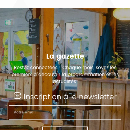
La gazette
Restez connectées ! Chaque mois, soyez les
premiers à découvrir la programmation et les
actualités.
Inscription à la newsletter