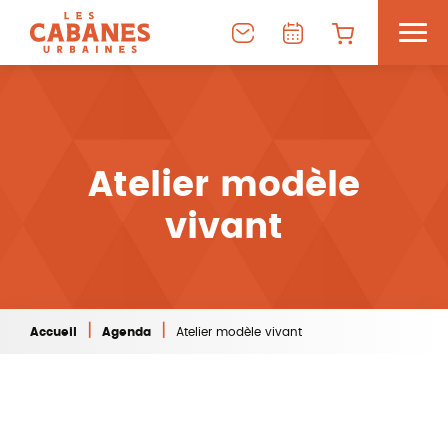
Atelier modèle
vivant
|
|
Accueil
Agenda
Atelier modèle vivant