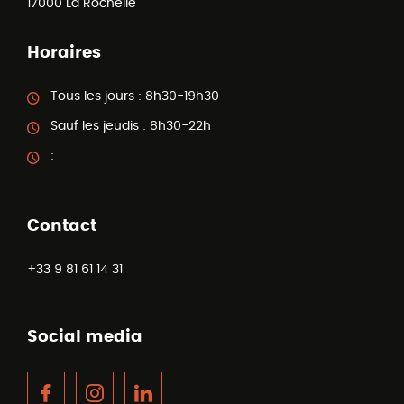
17000
La Rochelle
Horaires
Tous les jours :
8h30-19h30
Sauf les jeudis :
8h30-22h
:
Contact
+33 9 81 61 14 31
Social media
Facebook
Instagram
LinkedIn