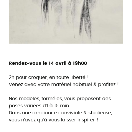
Rendez-vous le 14 avril à 19h00
2h pour croquer, en toute liberté !
Venez avec votre matériel habituel & profitez !
Nos modèles, formé·es, vous proposent des
poses variées d’1 à 15 min.
Dans une ambiance conviviale & studieuse,
vous n’avez qu’à vous laisser inspirer !