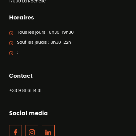
17000
La Rochelle
Horaires
Tous les jours :
8h30-19h30
Sauf les jeudis :
8h30-22h
:
Contact
+33 9 81 61 14 31
Social media
Facebook
Instagram
LinkedIn