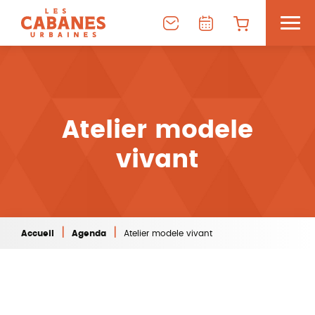
Atelier modele
vivant
|
|
Accueil
Agenda
Atelier modele vivant