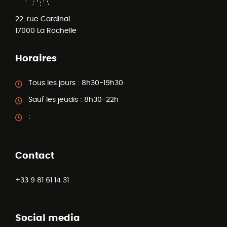
22, rue Cardinal
17000
La Rochelle
Horaires
Tous les jours :
8h30-19h30
Sauf les jeudis :
8h30-22h
:
Contact
+33 9 81 61 14 31
Social media