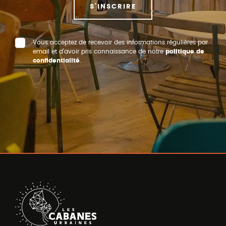
S'INSCRIRE
Vous acceptez de recevoir des informations régulières par
email et d’avoir pris connaissance de notre
politique de
confidentialité
.