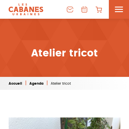
Atelier tricot
|
|
Accueil
Agenda
Atelier tricot