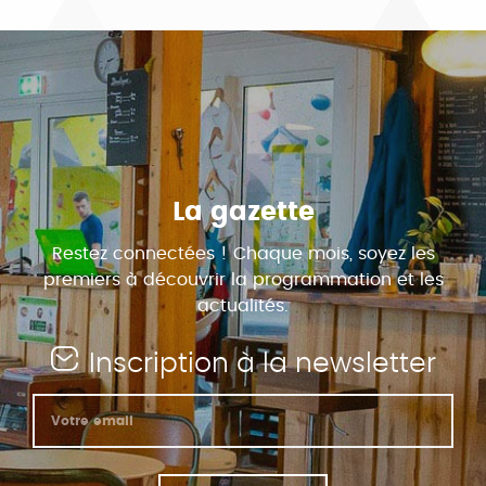
La gazette
Restez connectées ! Chaque mois, soyez les
premiers à découvrir la programmation et les
actualités.
Inscription à la newsletter