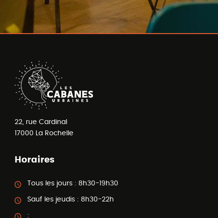
22, rue Cardinal
17000
La Rochelle
Horaires
Tous les jours :
8h30-19h30
Sauf les jeudis :
8h30-22h
: