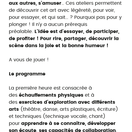
aux autres, s’amuser
… Ces ateliers permettent
de découvrir cet art avec légèreté, pour voir,
pour essayer, et qui sait… ? Pourquoi pas pour y
plonger ! Il n’y a aucun prérequis
préalable.
L’idée est d’essayer, de participer,
de profiter ! Pour rire, partager, découvrir la
scène dans la joie et la bonne humeur !
A vous de jouer !
Le programme
La première heure est consacrée à
des
échauffements physiques
et à
des
exercices d’exploration avec différents
arts
(théâtre, danse, arts plastiques, écriture)
et techniques (technique vocale, chant)
pour
apprendre à se connaître, développer
son écoute, ses capacités de collaboration,