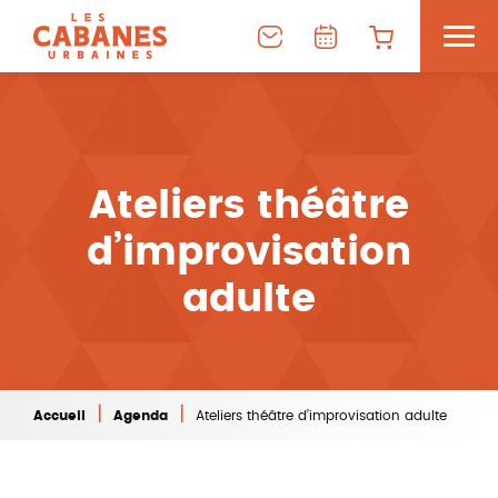
Ateliers théâtre
d’improvisation
adulte
|
|
Accueil
Agenda
Ateliers théâtre d’improvisation adulte