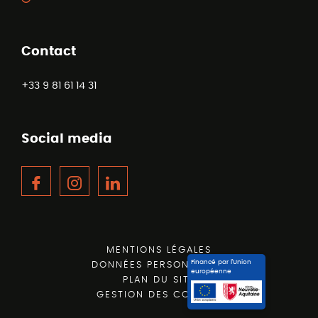
Contact
+33 9 81 61 14 31
Social media
Facebook
Instagram
LinkedIn
MENTIONS LÉGALES
Financé par l’Union
DONNÉES PERSONNELLES
européenne
PLAN DU SITE
GESTION DES COOKIES