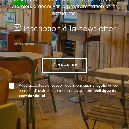
premiers à découvrir la programmation et les
actualités.
Inscription à la newsletter
S'INSCRIRE
Vous acceptez de recevoir des informations régulières par
email et d’avoir pris connaissance de notre
politique de
confidentialité
.