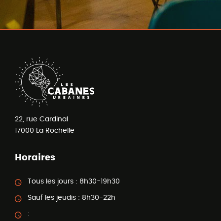
22, rue Cardinal
17000
La Rochelle
Horaires
Tous les jours :
8h30-19h30
Sauf les jeudis :
8h30-22h
: