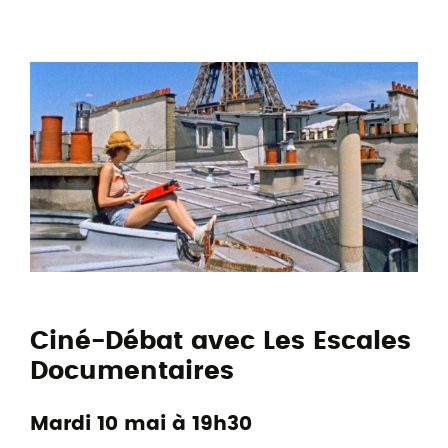
Ciné-Débat avec Les Escales
Documentaires
Mardi 10 mai à 19h30