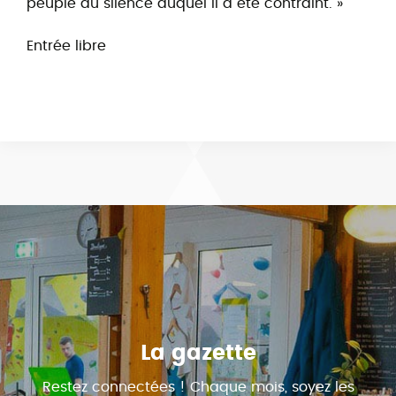
peuple au silence auquel il a été contraint. »
Entrée libre
La gazette
Restez connectées ! Chaque mois, soyez les