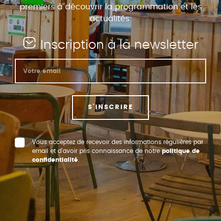
premiers à découvrir la programmation et les
actualités.
Inscription à la newsletter
S'INSCRIRE
Vous acceptez de recevoir des informations régulières par
email et d’avoir pris connaissance de notre
politique de
confidentialité
.