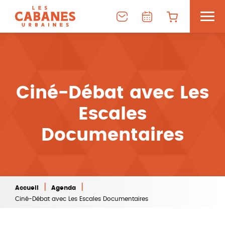
Ciné-Débat avec Les
Escales
Documentaires
|
|
Accueil
Agenda
Ciné-Débat avec Les Escales Documentaires