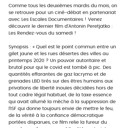
Comme tous les deuxièmes mardis du mois, on
se retrouve pour un ciné-débat en partenariat
avec Les Escales Documentaires ! Venez
découvrir le dernier film d’Antonin Peretjatko :
Les Rendez-vous du samedi !
Synopsis : « Quel est le point commun entre un
gilet jaune et les rues désertes des villes au
printemps 2020 ? Un pouvoir autoritaire et
brutal pour qui le covid est tombé à pic. Des
quantités effarantes de gaz lacrymo et de
grenades LBD tirés sur des êtres humains aux
privations de liberté inouïes décidées hors de
tout cadre légal habituel, de la taxe essence
qui avait allumé la mèche à la suppression de
l’ISF qui donne toujours envie de mettre le feu,
de la vérité à la confiance démocratique
portées disparues, ce film relie la fureur du