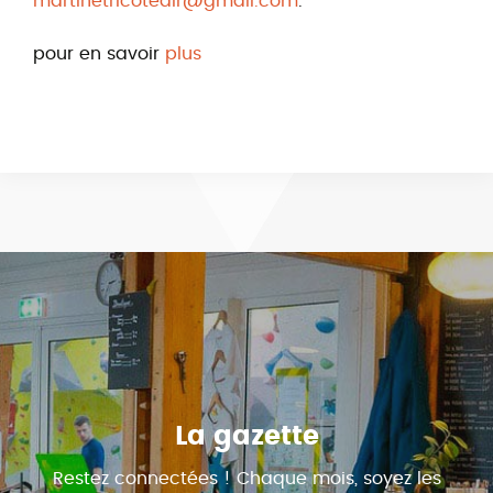
martinetricotealr@gmail.com
.
pour en savoir
plus
La gazette
Restez connectées ! Chaque mois, soyez les