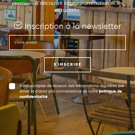
premiers à découvrir la programmation et les
actualités.
Inscription à la newsletter
S'INSCRIRE
Vous acceptez de recevoir des informations régulières par
email et d’avoir pris connaissance de notre
politique de
confidentialité
.