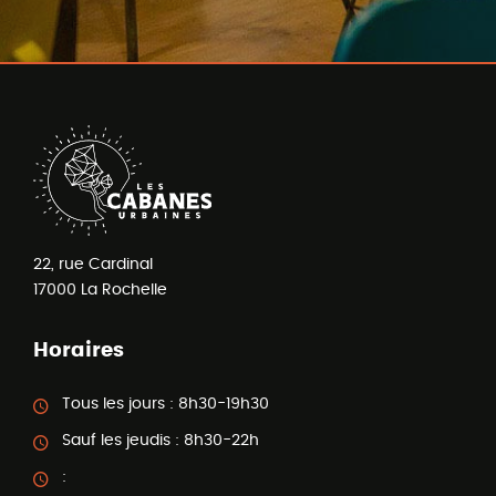
22, rue Cardinal
17000
La Rochelle
Horaires
Tous les jours :
8h30-19h30
Sauf les jeudis :
8h30-22h
: