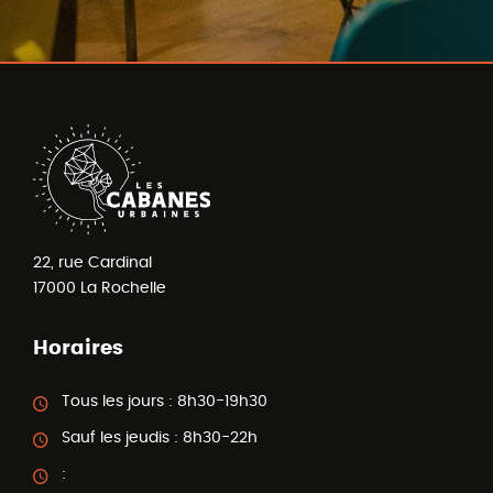
22, rue Cardinal
17000
La Rochelle
Horaires
Tous les jours :
8h30-19h30
Sauf les jeudis :
8h30-22h
: