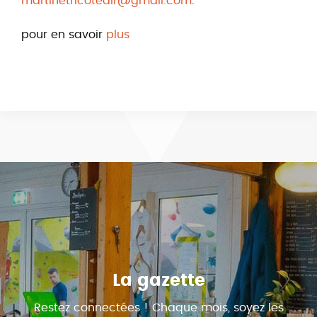
martinetricotealr@gmail.com
.
pour en savoir
plus
La gazette
Restez connectées ! Chaque mois, soyez les