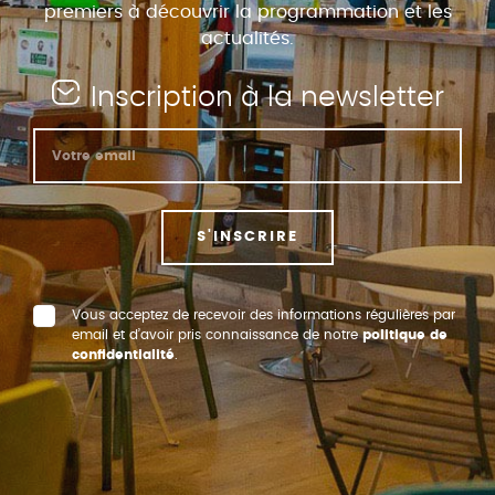
premiers à découvrir la programmation et les
actualités.
Inscription à la newsletter
S'INSCRIRE
Vous acceptez de recevoir des informations régulières par
email et d’avoir pris connaissance de notre
politique de
confidentialité
.