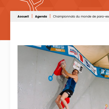
|
|
Accueil
Agenda
Championnats du monde de para-escal