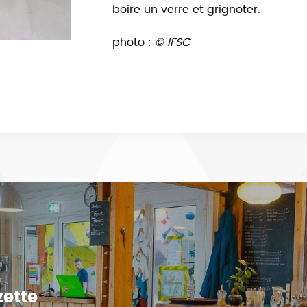
boire un verre et grignoter.
photo :
© IFSC
zette