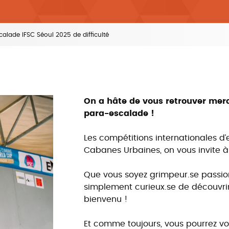
ade IFSC Séoul 2025 de difficulté
On a hâte de vous retrouver merc
para-escalade !
Les compétitions internationales d
Cabanes Urbaines, on vous invite à
Que vous soyez grimpeur.se passio
simplement curieux.se de découvrir
bienvenu !
Et comme toujours, vous pourrez vo