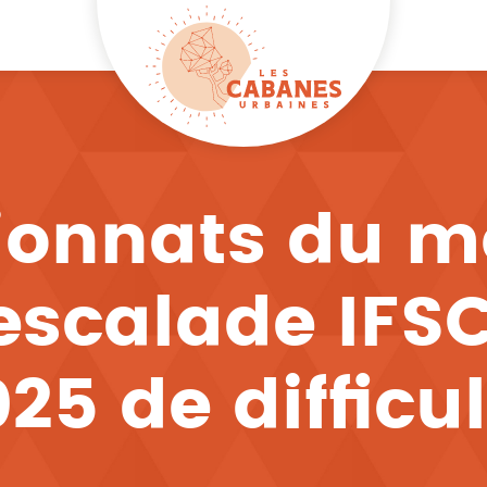
onnats du m
escalade IFSC
25 de difficu