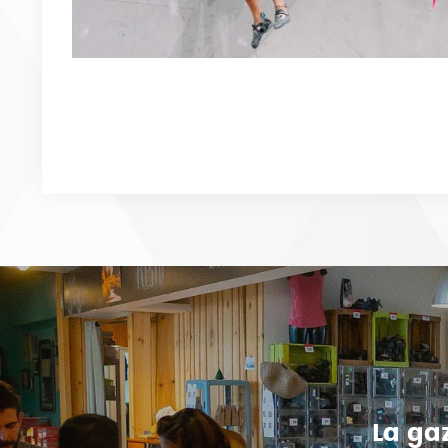
La ga