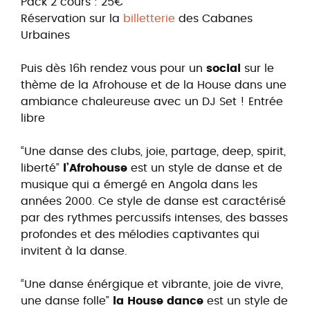
Pack 2 cours : 25€
Réservation sur la
billetterie
des Cabanes
Urbaines
Puis dès 16h rendez vous pour un
social
sur le
thème de la Afrohouse et de la House dans une
ambiance chaleureuse avec un DJ Set ! Entrée
libre
“Une danse des clubs, joie, partage, deep, spirit,
liberté”
l’Afrohouse
est un style de danse et de
musique qui a émergé en Angola dans les
années 2000. Ce style de danse est caractérisé
par des rythmes percussifs intenses, des basses
profondes et des mélodies captivantes qui
invitent à la danse.
“Une danse énérgique et vibrante, joie de vivre,
une danse folle”
la House dance
est un style de