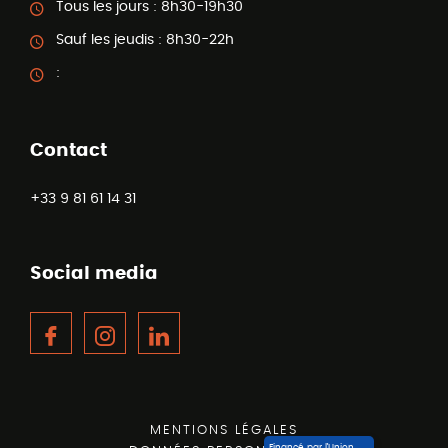
Tous les jours :
8h30-19h30
Sauf les jeudis :
8h30-22h
:
Contact
+33 9 81 61 14 31
Social media
Facebook
Instagram
LinkedIn
MENTIONS LÉGALES
Financé par l’Union