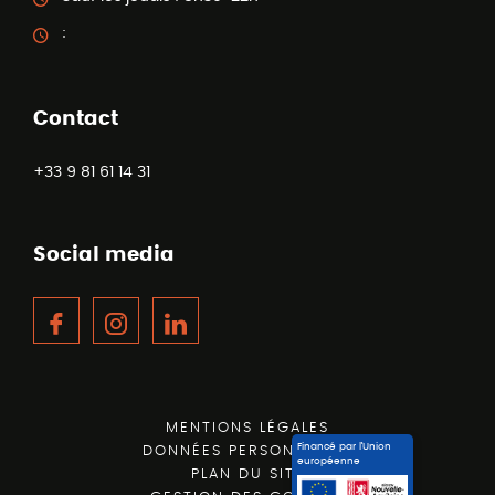
:
Contact
+33 9 81 61 14 31
Social media
Facebook
Instagram
LinkedIn
MENTIONS LÉGALES
Financé par l’Union
DONNÉES PERSONNELLES
européenne
PLAN DU SITE