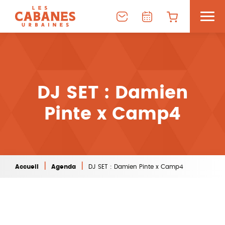
DJ SET : Damien
Pinte x Camp4
|
|
Accueil
Agenda
DJ SET : Damien Pinte x Camp4