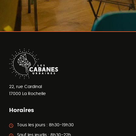
22, rue Cardinal
17000
La Rochelle
Horaires
Tous les jours :
8h30-19h30
Sauf les jeudis :
8h30-22h