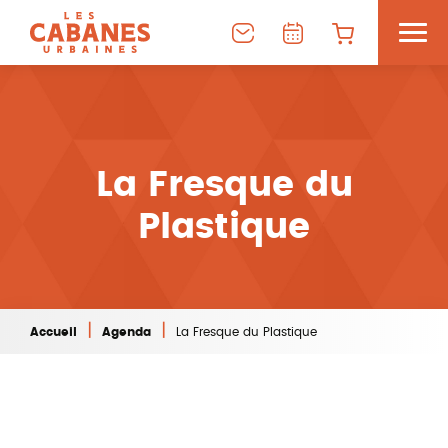
La Fresque du
Plastique
|
|
Accueil
Agenda
La Fresque du Plastique