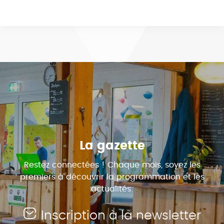
La gazette
Restez connectées ! Chaque mois, soyez les
premiers à découvrir la programmation et les
actualités.
Inscription à la newsletter