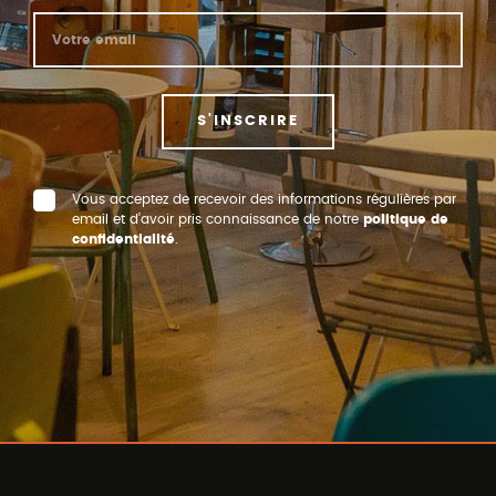
S'INSCRIRE
Vous acceptez de recevoir des informations régulières par
email et d’avoir pris connaissance de notre
politique de
confidentialité
.