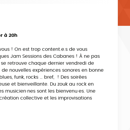
r à 20h
vous ! On est trop content.e.s de vous
ques Jam Sessions des Cabanes ! À ne pas
n se retrouve chaque dernier vendredi de
 à de nouvelles expériences sonores en bonne
ues, funk, rocks … bref, ! Des soirées
use et bienveillante. Du zouk au rock en
les musicien·nes sont les bienvenu·es. Une
création collective et les improvisations