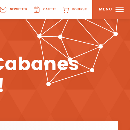
MENU
NEWLETTER
GAZETTE
BOUTIQUE
 Cabanes
!