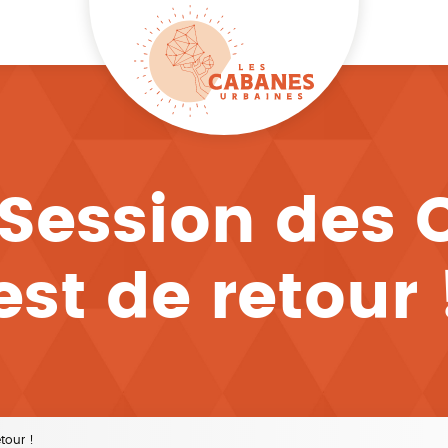
Session des
est de retour 
tour !