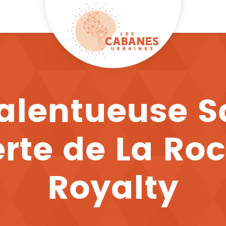
Talentueuse S
rte de La Roc
Royalty