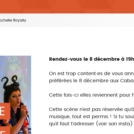
ochelle Royalty
Rendez-vous le 8 décembre à 19
On est trop content·es de vous an
préférées le 8 décembre aux Caba
Cette fois-ci elles reviennent pour
Cette scène n’est pas réservée qu’à
musique, tout est permis ! Si tu so
qu’il faut t’adresser (voir son insta