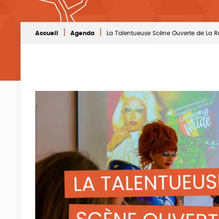
|
|
Accueil
Agenda
La Talentueuse Scène Ouverte de La R