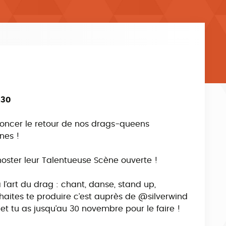
h30
noncer le retour de nos drags-queens
nes !
 hoster leur Talentueuse Scène ouverte !
 l’art du drag : chant, danse, stand up,
uhaites te produire c’est auprès de @‌silverwind
) et tu as jusqu’au 30 novembre pour le faire !