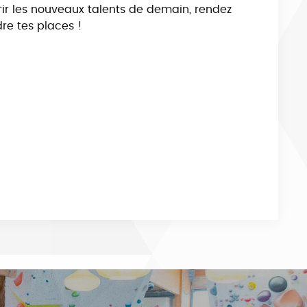
vrir les nouveaux talents de demain, rendez
dre tes places !