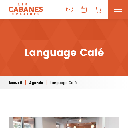
Language Café
|
|
Accueil
Agenda
Language Café