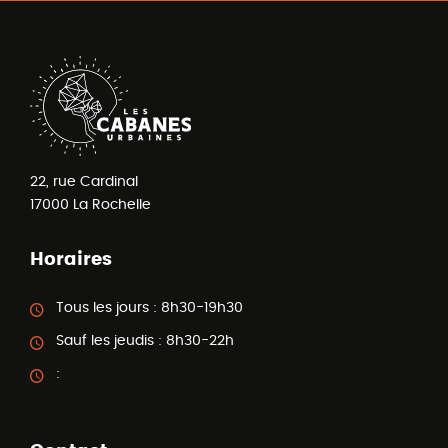
22, rue Cardinal
17000
La Rochelle
Horaires
Tous les jours :
8h30-19h30
Sauf les jeudis :
8h30-22h
: