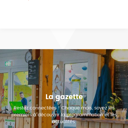
La gazette
Restez connectées ! Chaque mois, soyez les
premiers à découvrir la programmation et les
actualités.