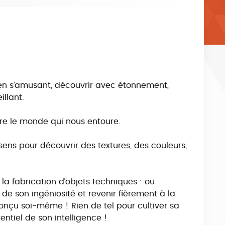
e en s’amusant, découvrir avec étonnement,
llant.
dre le monde qui nous entoure.
 sens pour découvrir des textures, des couleurs,
 la fabrication d’objets techniques : ou
 de son ingéniosité et revenir fièrement à la
nçu soi-même ! Rien de tel pour cultiver sa
entiel de son intelligence !