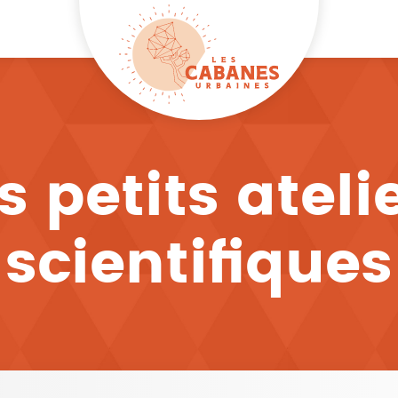
s petits ateli
scientifiques