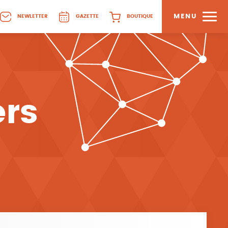
MENU
NEWLETTER
GAZETTE
BOUTIQUE
ers