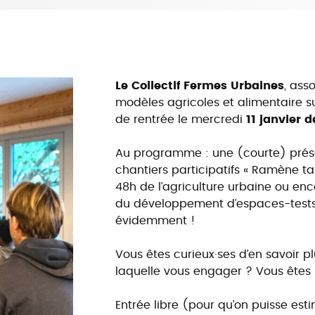
Le Collectif Fermes Urbaines
, ass
modèles agricoles et alimentaire sur
de rentrée le mercredi
11 janvier 
Au programme : une (courte) prés
chantiers participatifs « Ramène ta 
48h de l’agriculture urbaine ou en
du développement d’espaces-tests a
évidemment !
Vous êtes curieux·ses d’en savoir 
laquelle vous engager ? Vous êtes 
Entrée libre (pour qu’on puisse est