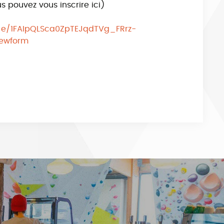
s pouvez vous inscrire ici)
/e/1FAIpQLSca0ZpTEJqdTVg_FRrz-
iewform