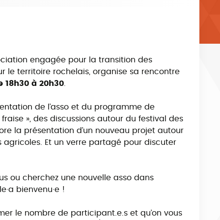
ociation engagée pour la transition des
 le territoire rochelais, organise sa rencontre
de 18h30 à 20h30
.
entation de l’asso et du programme de
fraise », des discussions autour du festival des
core la présentation d’un nouveau projet autour
gricoles. Et un verre partagé pour discuter
plus ou cherchez une nouvelle asso dans
le·a bienvenu·e !
imer le nombre de participant.e.s et qu’on vous