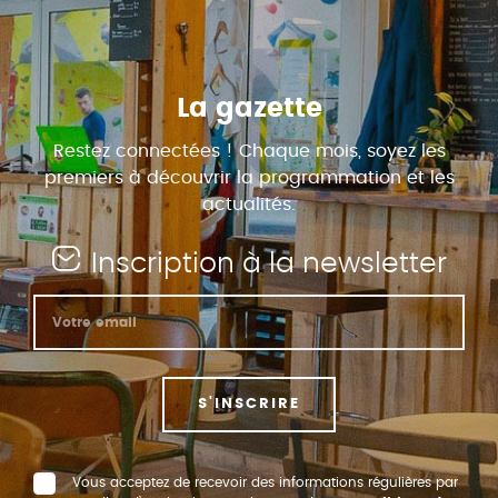
La gazette
Restez connectées ! Chaque mois, soyez les
premiers à découvrir la programmation et les
actualités.
Inscription à la newsletter
S'INSCRIRE
Vous acceptez de recevoir des informations régulières par