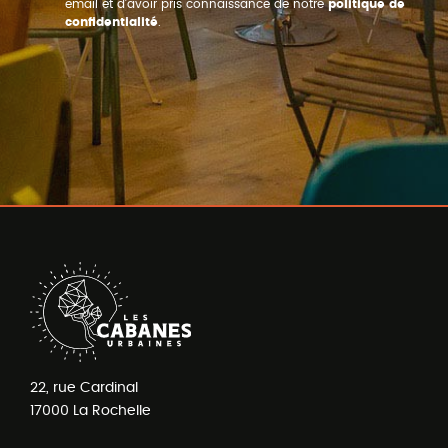
email et d’avoir pris connaissance de notre
politique de
confidentialité
.
22, rue Cardinal
17000
La Rochelle