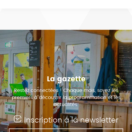
La gazette
Restez connectées ! Chaque mois, soyez les
premiers à découvrir la programmation et les
actualités.
Inscription à la newsletter