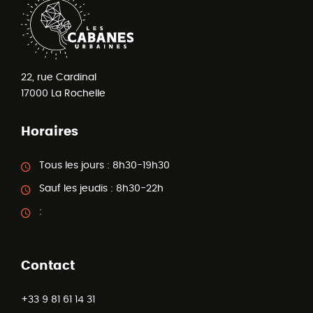
22, rue Cardinal
17000
La Rochelle
Horaires
Tous les jours :
8h30-19h30
Sauf les jeudis :
8h30-22h
:
Contact
+33 9 81 61 14 31