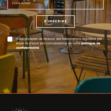
S'INSCRIRE
Vous acceptez de recevoir des informations régulières par
email et d’avoir pris connaissance de notre
politique de
confidentialité
.