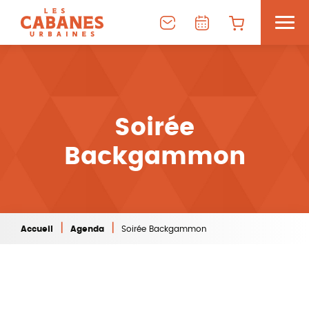
Soirée
Backgammon
|
|
Accueil
Agenda
Soirée Backgammon